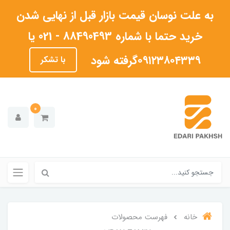
به علت نوسان قیمت بازار قبل از نهایی شدن
خرید حتما با شماره 88490493 - 021 یا
۰۹۱۲۳۸۰۴۳۳۹گرفته شود
با تشکر
0
خانه
فهرست محصولات