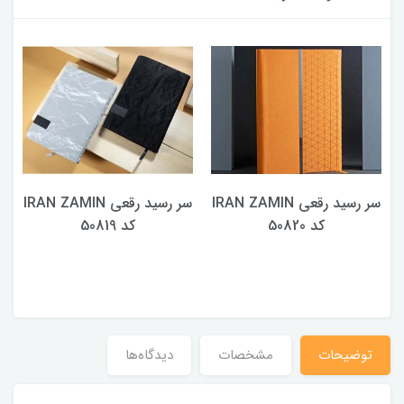
سر رسید رقعی IRAN ZAMIN
سر رسید رقعی IRAN ZAMIN
کد 50820
کد 50819
توضیحات
مشخصات
دیدگاه‌ها