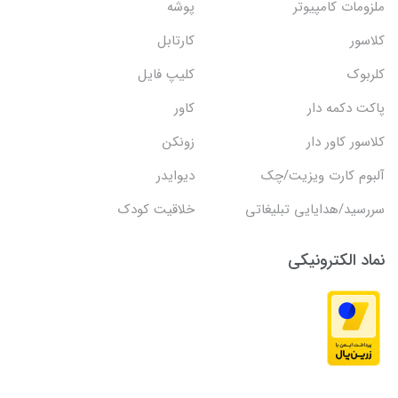
ملزومات کامپیوتر
پوشه
کلاسور
کارتابل
کلربوک
کلیپ فایل
پاکت دکمه دار
کاور
کلاسور کاور دار
زونکن
آلبوم کارت ویزیت/چک
دیوایدر
سررسید/هدایایی تبلیغاتی
خلاقیت کودک
نماد الکترونیکی