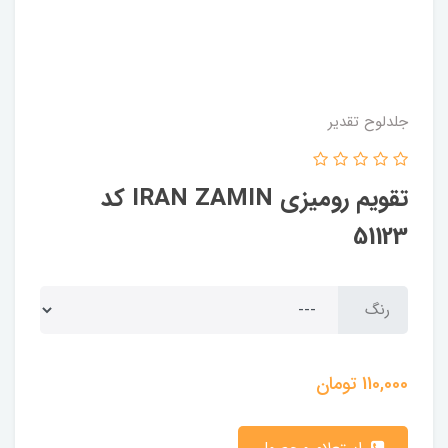
جلدلوح تقدیر
تقویم رومیزی IRAN ZAMIN کد
51123
رنگ
110,000
تومان