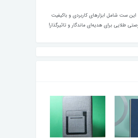
حرفه‌ای و خاص‌پسند است. این ست شامل ابزارهای کاربردی و باکیفیت
ی طلایی برای هدیه‌ای ماندگار و تاثیرگذار!