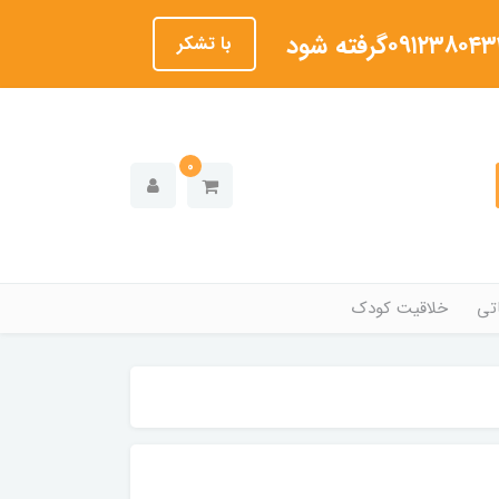
با تشکر
0
تی
خلاقیت کودک