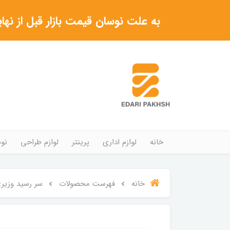
به علت نوسان قیمت بازار قبل از نهایی شدن خرید حتما با 
خانه
لوازم اداری
پرینتر
لوازم طراحی
نوش
خانه
فهرست محصولات
سر رسید وزیری برند N ZAMIN