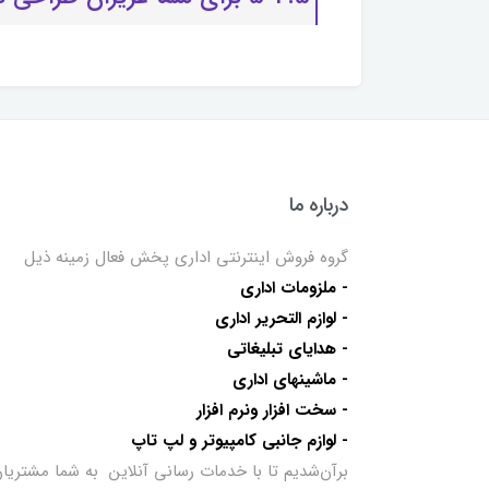
درباره ما
گروه فروش اینترنتی اداری پخش فعال زمینه ذیل
- ملزومات اداری
- لوازم التحریر اداری
- هدایای تبلیغاتی
- ماشینهای اداری
- سخت افزار ونرم افزار
- لوازم جانبی کامپیوتر و لپ تاپ
برآن‌شدیم تا با خدمات رسانی آنلاین به شما مشتریا