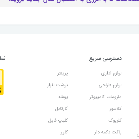
دسترسی سریع
نما
لوازم اداری
پرینتر
لوازم طراحی
نوشت افزار
ملزومات کامپیوتر
پوشه
کلاسور
کارتابل
کلربوک
کلیپ فایل
پاکت دکمه دار
کاور
ن