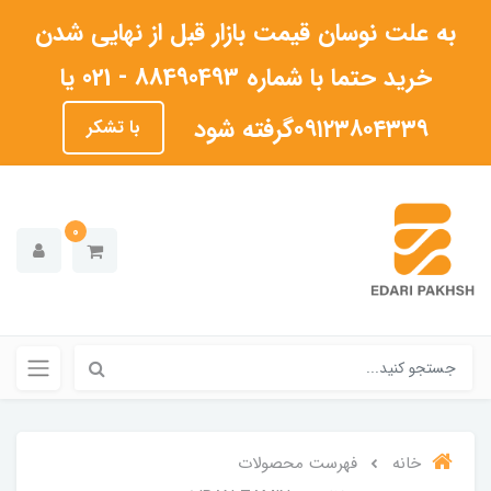
به علت نوسان قیمت بازار قبل از نهایی شدن
خرید حتما با شماره 88490493 - 021 یا
۰۹۱۲۳۸۰۴۳۳۹گرفته شود
با تشکر
0
خانه
فهرست محصولات