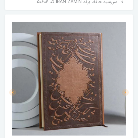
سررسید حافظ برند IRAN ZAMIN کد 50602