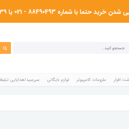
شماره 88490493 - 021 یا ۰۹۱۲۳۸۰۴۳۳۹گرفته شود
ت افزار
ملزومات کامپیوتر
لوازم بایگانی
سررسید/هدایایی تبلیغا