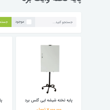
موجود
جستج
پایه تخته شیشه ایی گلس برد
پا
7,000,000 تومان