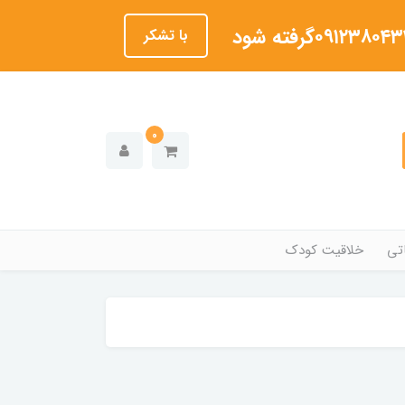
با تشکر
0
تی
خلاقیت کودک