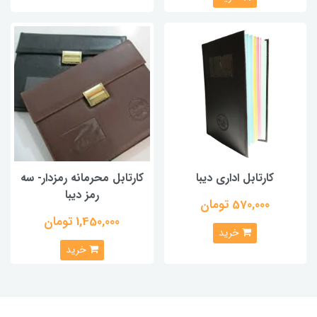
کارتابل اداری دیبا
کارتابل محرمانه رمزدار- سه
رمز دیبا
570,000 تومان
1,450,000 تومان
خرید
خرید