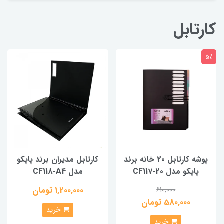
کارتابل
5٪
پوشه کارتابل 20 خانه برند
کارتابل مدیران برند پاپکو
پاپکو مدل CF117-20
مدل CF118-A4
1,200,000 تومان
610,000
580,000 تومان
خرید
خرید