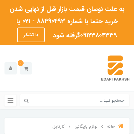
به علت نوسان قیمت بازار قبل از نهایی شدن
خرید حتما با شماره 88490493 - 021 یا
۰۹۱۲۳۸۰۴۳۳۹گرفته شود
با تشکر
0
خانه
لوازم بایگانی
کارتابل