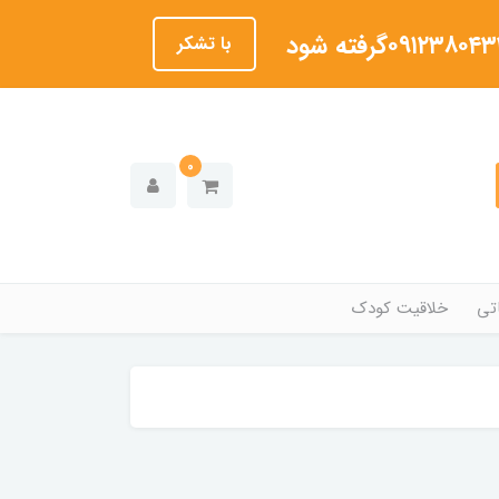
با تشکر
0
تی
خلاقیت کودک