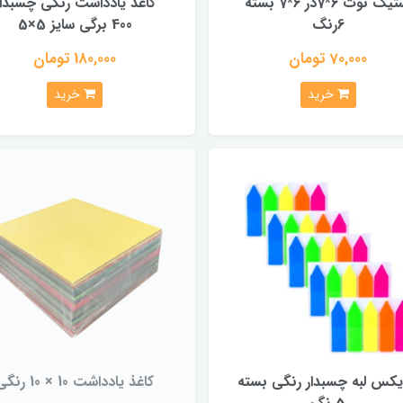
استیک نوت 6*7در 6*7 بسته
کاغذ یادداشت رنگی چسبدار
6رنگ
400 برگی سایز 5×5
70,000 تومان
180,000 تومان
خرید
خرید
یکس لبه چسبدار رنگی بسته
کاغذ یادداشت 10 × 10 رنگی