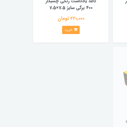
کاغذ یادداشت رنگی چسبدار
400 برگی سایز 7.5×7.5
220,000 تومان
خرید