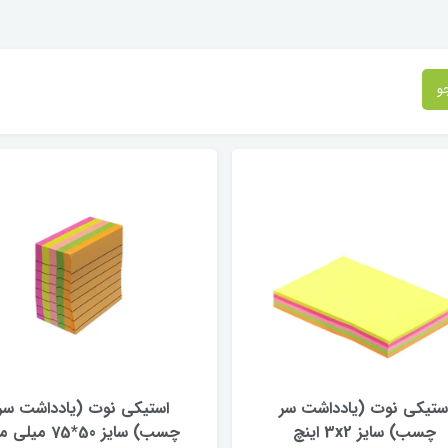
و
ستیکی نوت (یادداشت سر
استیکی نوت (یادداشت سر
چسب) سایز 3x2 اینچ
چسب) سایز 50*75 میلی