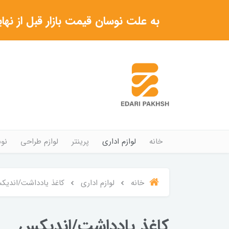
به علت نوسان قیمت بازار قبل از نهایی شدن خرید حتما با 
خانه
لوازم اداری
پرینتر
لوازم طراحی
نوش
خانه
لوازم اداری
کاغذ یادداشت/اندی
کاغذ یادداشت/اندیکس