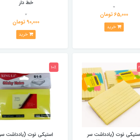
خط دار
0
65,000 تومان
0
90,000 تومان
خرید
خرید
10٪
ستیکی نوت (یادداشت سر
استیکی نوت (یادداشت سر