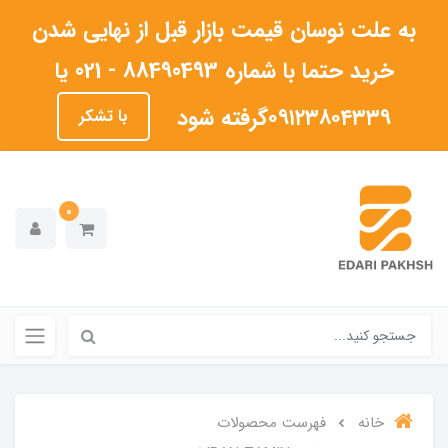
به علت نوسان قیمت بازار قبل از نهایی شدن
خرید حتما با شماره 88490493 - 021 یا
۰۹۱۲۳۸۰۴۳۳۹گرفته شود
با تشکر
0
خانه
فهرست محصولات