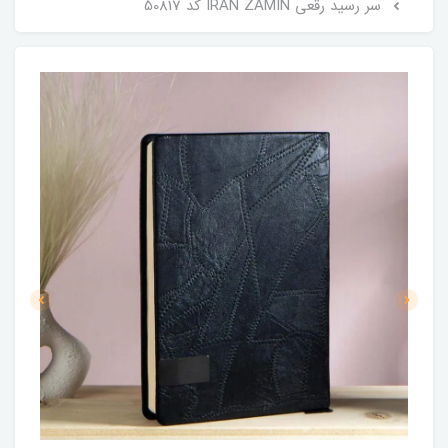
سر رسید رقعی IRAN ZAMIN کد 50817