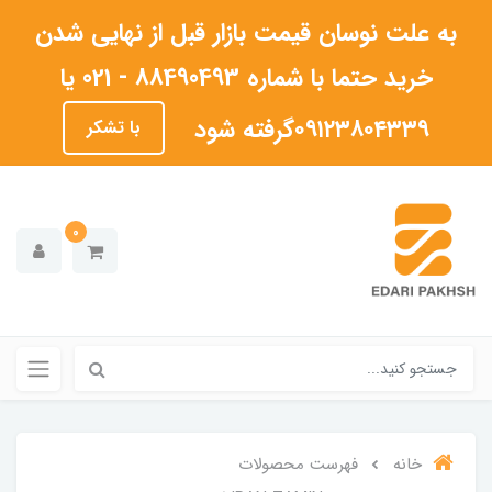
به علت نوسان قیمت بازار قبل از نهایی شدن
خرید حتما با شماره 88490493 - 021 یا
۰۹۱۲۳۸۰۴۳۳۹گرفته شود
با تشکر
0
خانه
فهرست محصولات