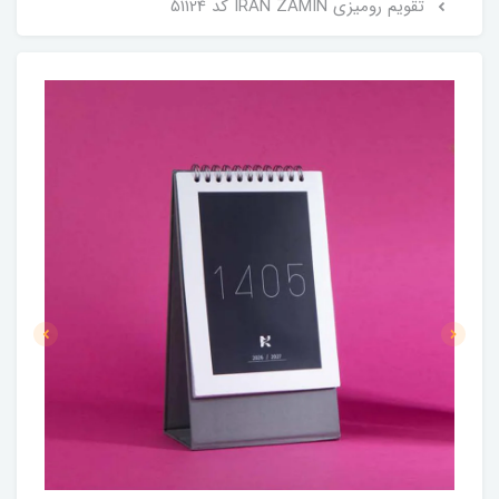
تقویم رومیزی IRAN ZAMIN کد 51124