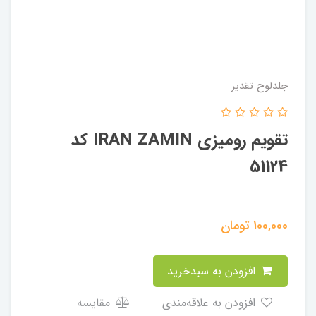
جلدلوح تقدیر
تقویم رومیزی IRAN ZAMIN کد
51124
100,000
تومان
افزودن به سبدخرید
افزودن به علاقه‌مندی
مقایسه