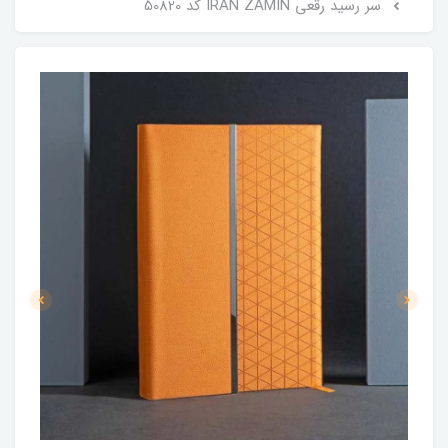
سر رسید رقعی IRAN ZAMIN کد 50820