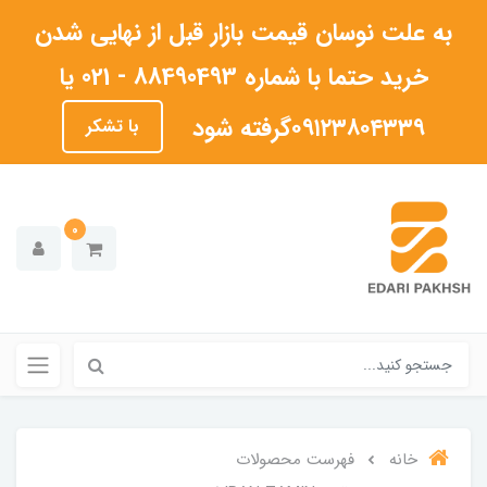
به علت نوسان قیمت بازار قبل از نهایی شدن
خرید حتما با شماره 88490493 - 021 یا
۰۹۱۲۳۸۰۴۳۳۹گرفته شود
با تشکر
0
خانه
فهرست محصولات