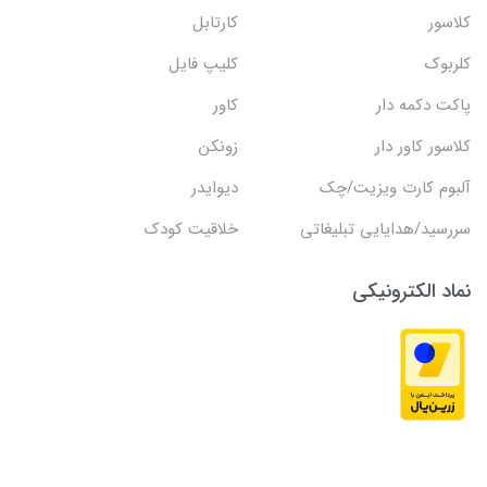
کلاسور
کارتابل
کلربوک
کلیپ فایل
پاکت دکمه دار
کاور
کلاسور کاور دار
زونکن
آلبوم کارت ویزیت/چک
دیوایدر
سررسید/هدایایی تبلیغاتی
خلاقیت کودک
نماد الکترونیکی