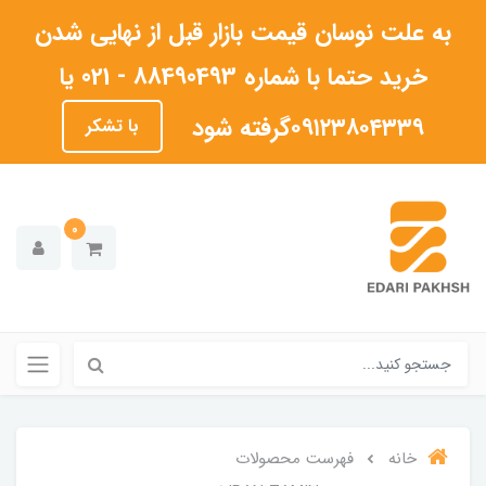
به علت نوسان قیمت بازار قبل از نهایی شدن
خرید حتما با شماره 88490493 - 021 یا
۰۹۱۲۳۸۰۴۳۳۹گرفته شود
با تشکر
0
خانه
فهرست محصولات