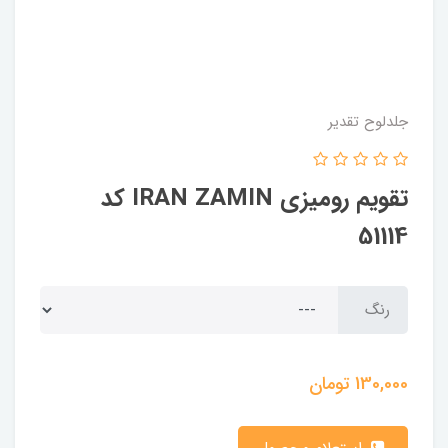
جلدلوح تقدیر
تقویم رومیزی IRAN ZAMIN کد
51114
رنگ
130,000
تومان