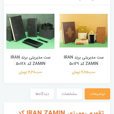
ست مدیریتی برند IRAN
ست مدیریتی برند IRAN
ZAMIN کد 50129
ZAMIN کد 50128
4,750,000 تومان
4,380,000 تومان
توضیحات
مشخصات
دیدگاه‌ها
تقویم رومیزی IRAN ZAMIN کد