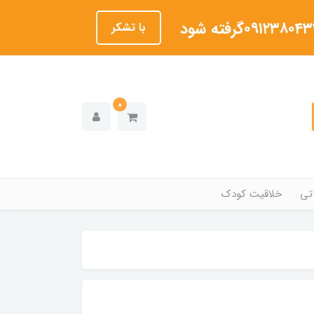
با تشکر
0
تی
خلاقیت کودک