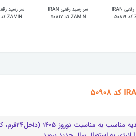
سر رسید رقعی IRAN
سر رسید رقعی IRAN
5
ZAMIN کد 50817
ZAMIN کد 50814
این سررسید بسیار
 انرژی به استقبال سال جدید بروید.