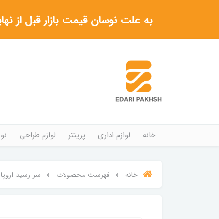
به علت نوسان قیمت بازار قبل از نهایی شدن خرید حتما با 
خانه
لوازم اداری
پرینتر
لوازم طراحی
نوش
خانه
فهرست محصولات
سر رسید اروپایی IRAN ZAMIN ک