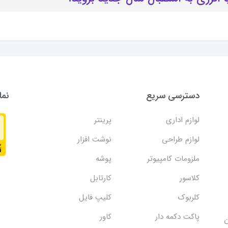
دسترسی سریع
نما
لوازم اداری
پرینتر
لوازم طراحی
نوشت افزار
ملزومات کامپیوتر
پوشه
کلاسور
کارتابل
کلربوک
کلیپ فایل
پاکت دکمه دار
کاور
ن