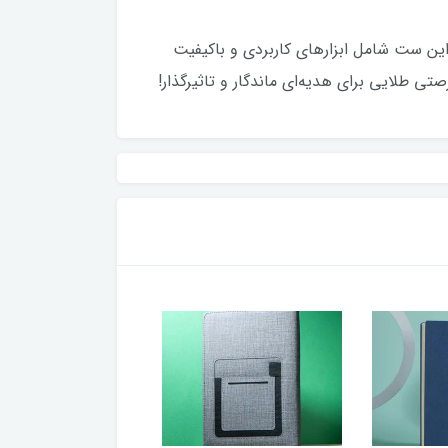
فه‌ای و خاص‌پسند است. این ست شامل ابزارهای کاربردی و باکیفیت
ی طلایی برای هدیه‌ای ماندگار و تاثیرگذار!