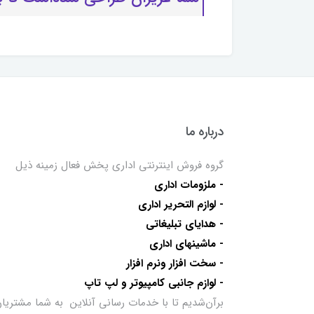
درباره ما
گروه فروش اینترنتی اداری پخش فعال زمینه ذیل
- ملزومات اداری
- لوازم التحریر اداری
- هدایای تبلیغاتی
- ماشینهای اداری
- سخت افزار ونرم افزار
- لوازم جانبی کامپیوتر و لپ تاپ
برآن‌شدیم تا با خدمات رسانی آنلاین به شما مشتریا