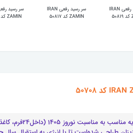
سر رسید رقعی IRAN
سر رسید رقعی IRAN
5
ZAMIN کد 50817
ZAMIN کد 50814
این سررسید بسیار شیک ی