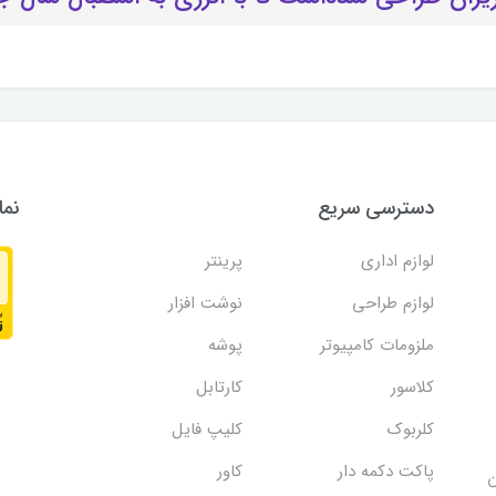
دسترسی سریع
نما
لوازم اداری
پرینتر
لوازم طراحی
نوشت افزار
ملزومات کامپیوتر
پوشه
کلاسور
کارتابل
کلربوک
کلیپ فایل
پاکت دکمه دار
کاور
ن