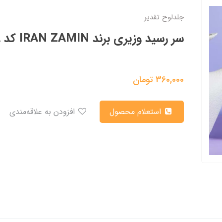
جلدلوح تقدیر
سر رسید وزیری برند IRAN ZAMIN کد 50708
360,000
تومان
استعلام محصول
افزودن به علاقه‌مندی