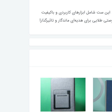
 حرفه‌ای و خاص‌پسند است. این ست شامل ابزارهای کاربردی و باکیفیت
ی طلایی برای هدیه‌ای ماندگار و تاثیرگذار!