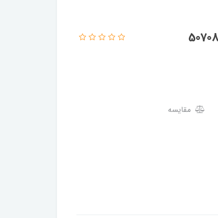
مقایسه