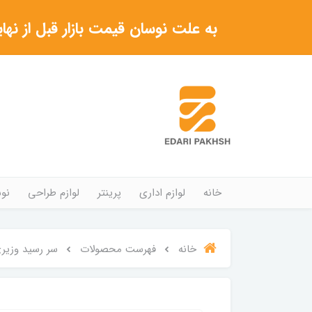
به علت نوسان قیمت بازار قبل از نهایی شدن خرید حتما با 
خانه
لوازم اداری
پرینتر
لوازم طراحی
نوش
خانه
فهرست محصولات
سر رسید وزیری برند N ZAMIN