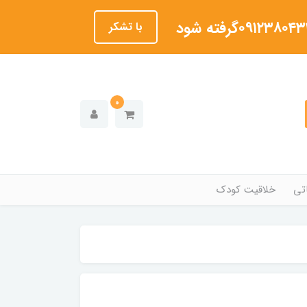
با تشکر
0
تی
خلاقیت کودک