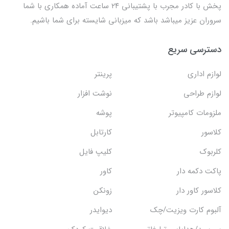
پخش با کادر مجرب با پشتیبانی ۲۴ ساعت آماده همکاری با شما
سروران عزیز میباشد باشد که میزبانی شایسته برای شما باشیم.
دسترسی سریع
لوازم اداری
پرینتر
لوازم طراحی
نوشت افزار
ملزومات کامپیوتر
پوشه
کلاسور
کارتابل
کلربوک
کلیپ فایل
پاکت دکمه دار
کاور
کلاسور کاور دار
زونکن
آلبوم کارت ویزیت/چک
دیوایدر