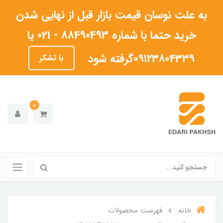
به علت نوسان قیمت بازار قبل از نهایی شدن
خرید حتما با شماره 88490493 - 021 یا
۰۹۱۲۳۸۰۴۳۳۹گرفته شود
با تشکر
0
خانه
فهرست محصولات