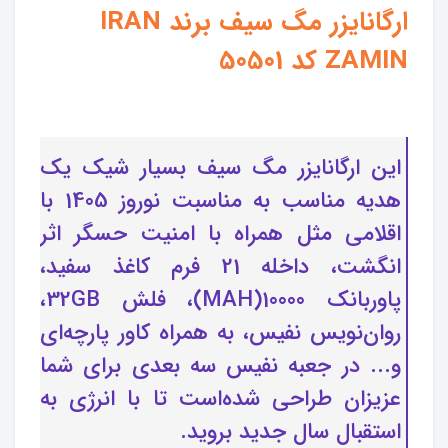
ارگانایزر مگ سیف برند IRAN
ZAMIN کد 50501
این ارگانایزر مگ سیف بسیار شیک یک
هدیه مناسب به مناسبت نوروز 1405 با
اقلامی مثل همراه با امنیت حسگر اثر
انگشت، داخله 21 فرم کاغذ سفید،
پاوربانک 10000(MAH)، فلش 32GB،
روان‌نویس نفیس، به همراه کاور پارچه‌ای
و... در جعبه نفیس سه بعدی برای شما
عزیزان طراحی شده‌است تا با انرژی به
استقبال سال جدید بروید.