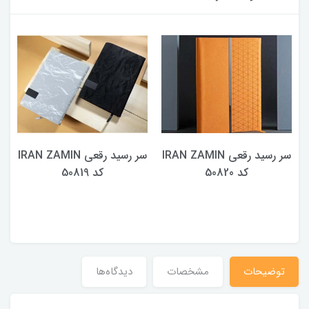
سر رسید رقعی IRAN ZAMIN
سر رسید رقعی IRAN ZAMIN
کد 50820
کد 50819
توضیحات
مشخصات
دیدگاه‌ها