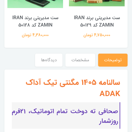
ست مدیریتی برند IRAN
ست مدیریتی برند IRAN
ZAMIN کد 50129
ZAMIN کد 50128
4,750,000 تومان
4,380,000 تومان
توضیحات
مشخصات
دیدگاه‌ها
سالنامه 1405 مگنتی تیک آداک
ADAK
صحافی ته دوخت تمام اتوماتیک، 21فرم
روزشمار