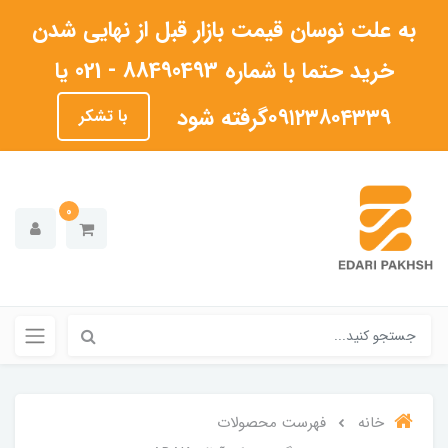
به علت نوسان قیمت بازار قبل از نهایی شدن
خرید حتما با شماره 88490493 - 021 یا
۰۹۱۲۳۸۰۴۳۳۹گرفته شود
با تشکر
0
خانه
فهرست محصولات