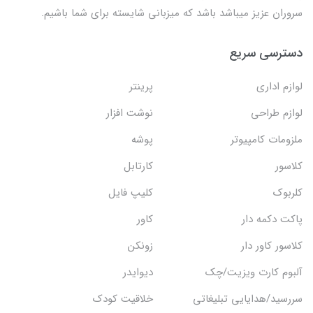
سروران عزیز میباشد باشد که میزبانی شایسته برای شما باشیم.
دسترسی سریع
لوازم اداری
پرینتر
لوازم طراحی
نوشت افزار
ملزومات کامپیوتر
پوشه
کلاسور
کارتابل
کلربوک
کلیپ فایل
پاکت دکمه دار
کاور
کلاسور کاور دار
زونکن
آلبوم کارت ویزیت/چک
دیوایدر
سررسید/هدایایی تبلیغاتی
خلاقیت کودک