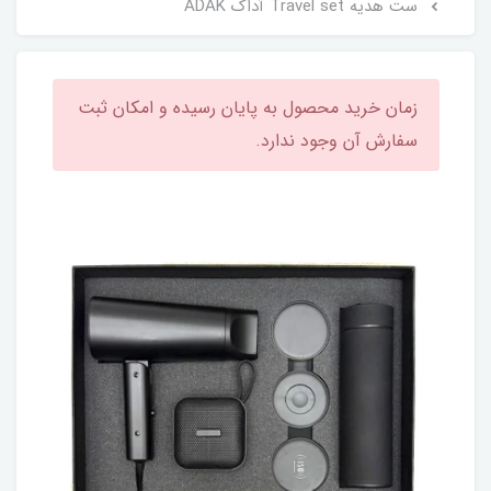
ست هدیه Travel set آداک ADAK
زمان خرید محصول به پایان رسیده و امکان ثبت
سفارش آن وجود ندارد.