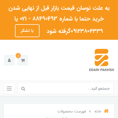
به علت نوسان قیمت بازار قبل از نهایی شدن
خرید حتما با شماره 88490493 - 021 یا
۰۹۱۲۳۸۰۴۳۳۹گرفته شود
با تشکر
0
خانه
فهرست محصولات