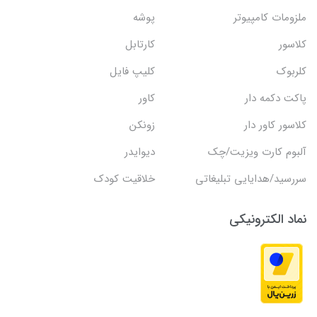
ملزومات کامپیوتر
پوشه
کلاسور
کارتابل
کلربوک
کلیپ فایل
پاکت دکمه دار
کاور
کلاسور کاور دار
زونکن
آلبوم کارت ویزیت/چک
دیوایدر
سررسید/هدایایی تبلیغاتی
خلاقیت کودک
نماد الکترونیکی