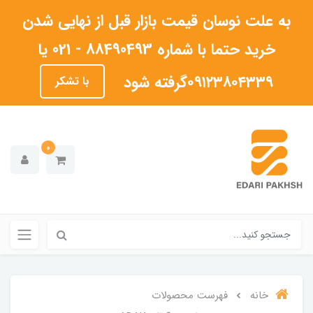
به علت نوسان قیمت بازار قبل از نهایی شدن
خرید حتما با شماره 88490493 - 021 یا
۰۹۱۲۳۸۰۴۳۳۹گرفته شود
با تشکر
0
خانه
فهرست محصولات