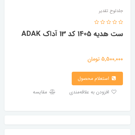
جلدلوح تقدیر
ست هدیه 1405 کد 13 آداک ADAK
5,500,000
تومان
استعلام محصول
افزودن به علاقه‌مندی
مقایسه