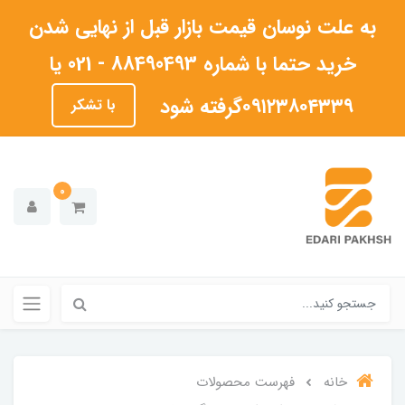
به علت نوسان قیمت بازار قبل از نهایی شدن
خرید حتما با شماره 88490493 - 021 یا
۰۹۱۲۳۸۰۴۳۳۹گرفته شود
با تشکر
0
خانه
فهرست محصولات