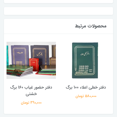
محصولات مرتبط
دفتر خطی اعلاء 100 برگ
دفتر حضور غیاب 160 برگ
خشتی
580,000 تومان
390,000 تومان