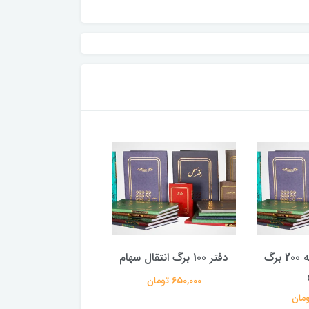
دفتر صورتجلسه 200 برگ
دفتر 100 برگ انتقال سهام
دفتر اندیکاتور 200 برگ رحلی
650,000 تومان
940,000 تومان