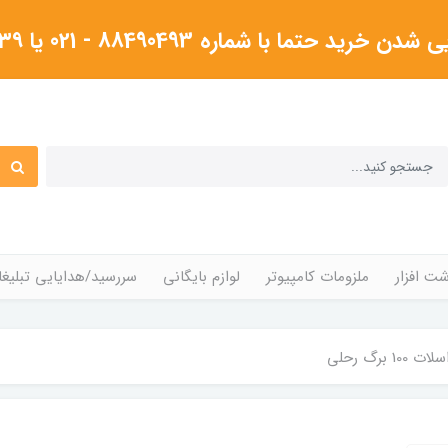
شماره 88490493 - 021 یا ۰۹۱۲۳۸۰۴۳۳۹گرفته شود
ت افزار
ملزومات کامپیوتر
لوازم بایگانی
سررسید/هدایایی تبلیغا
1 برگ رحلی