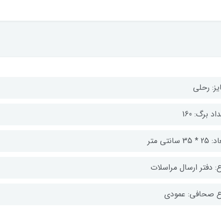
یز: رحلی
اد برگ: 160
 * 35 سانتی متر
ع: دفتر ارسال مراسلات
ع صحافی: عمودی