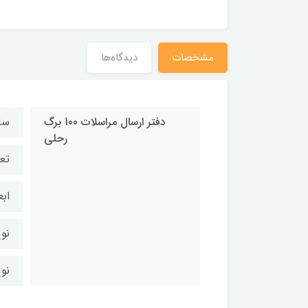
مشخصات
دیدگاه‌ها
دفتر ارسال مراسلات 100 برگ
سا
رحلی
تعد
ابعاد: 25
نو
نو