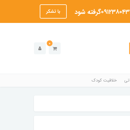
با تشکر
0
تی
خلاقیت کودک