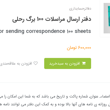
دفاترحسابداری
دفتر ارسال مراسلات 100 برگ رحلی
for sending correspondence 100 sheets
600,000
تومان
افزودن به سبدخرید
افزودن به علاقه‌مندی
اء, عنوان, شماره پاکت و تاریخ می باشد که به شما این امکان را می د
وزانه ی نامه های آنها بالا بوده و به کمک این دفتر می توانند نامه ها