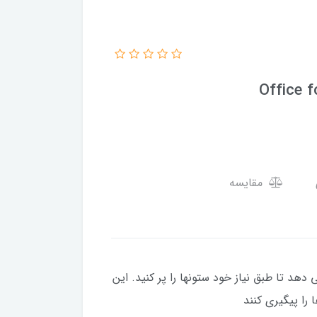
Office 
مقایسه
هد تا طبق نیاز خود ستونها را پر کنید. این
 را پیگیری کنند