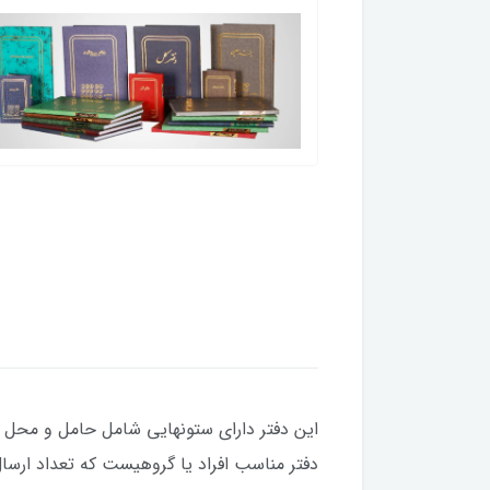
این دفتر دارای ستونهایی شامل حامل و محل امض
دفتر مناسب افراد یا گروهیست که تعداد ارسال ر