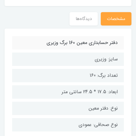
مشخصات
دیدگاه‌ها
دفتر حسابداری معین 160 برگ وزیری
سایز: وزیری
تعداد برگ: 160
ابعاد: 17.5 * 24.5 سانتی متر
نوع: دفتر معین
نوع صحافی: عمودی