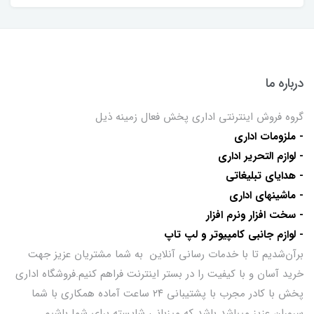
درباره ما
گروه فروش اینترنتی اداری پخش فعال زمینه ذیل
- ملزومات اداری
- لوازم التحریر اداری
- هدایای تبلیغاتی
- ماشینهای اداری
- سخت افزار ونرم افزار
- لوازم جانبی کامپیوتر و لپ تاپ
برآن‌شدیم تا با خدمات رسانی آنلاین به شما مشتریان عزیز جهت
خرید آسان و با کیفیت را در بستر اینترنت فراهم کنیم.فروشگاه اداری
پخش با کادر مجرب با پشتیبانی ۲۴ ساعت آماده همکاری با شما
سروران عزیز میباشد باشد که میزبانی شایسته برای شما باشیم.