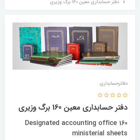
دفتر حسابداری معین 160 برگ وزیری
دفاترحسابداری
دفتر حسابداری معین 160 برگ وزیری
Designated accounting office 160
ministerial sheets