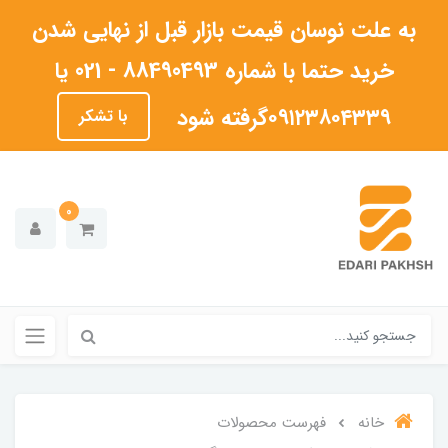
به علت نوسان قیمت بازار قبل از نهایی شدن
خرید حتما با شماره 88490493 - 021 یا
۰۹۱۲۳۸۰۴۳۳۹گرفته شود
با تشکر
0
خانه
فهرست محصولات