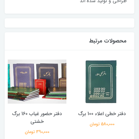
طراحی و تولید شده اند
محصولات مرتبط
دفتر خطی اعلاء 100 برگ
دفتر حضور غیاب 160 برگ
خشتی
580,000 تومان
390,000 تومان