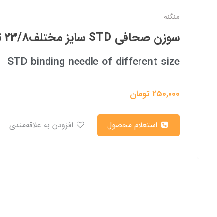
منگنه
سوزن صحافی STD سایز مختلف23/8 تا23/25
STD binding needle of different size
250,000
تومان
استعلام محصول
افزودن به علاقه‌مندی