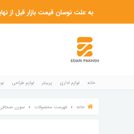
به علت نوسان قیمت بازار قبل از نهایی شدن خرید حتما با 
خانه
لوازم اداری
پرینتر
لوازم طراحی
نوش
خانه
فهرست محصولات
سوزن صحافی STD سایز مختلف23/8 تا25