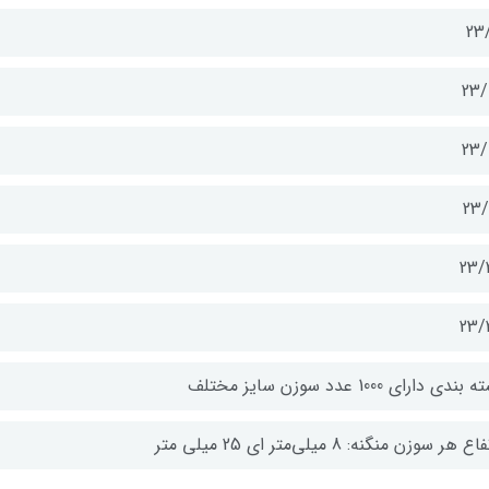
23/
23/
23/
23/
23/
23/
بندی دارای 1000 عدد سوزن سایز مختلف
ع هر سوزن منگنه: 8 میلی‌متر ای 25 میلی متر