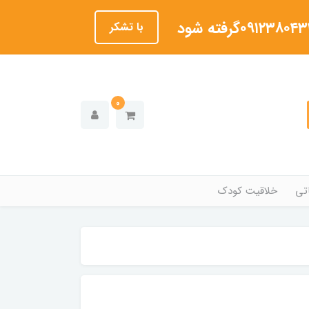
با تشکر
0
تی
خلاقیت کودک