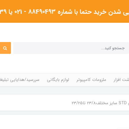
شماره 88490493 - 021 یا ۰۹۱۲۳۸۰۴۳۳۹گرفته شود
ت افزار
ملزومات کامپیوتر
لوازم بایگانی
سررسید/هدایایی تبلیغا
23/