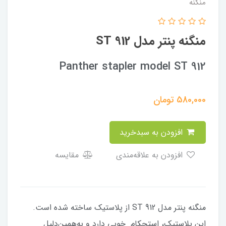
منگنه
منگنه پنتر مدل ST 912
Panther stapler model ST 912
580,000
تومان
افزودن به سبدخرید
افزودن به علاقه‌مندی
مقایسه
منگنه پنتر مدل ST 912 از پلاستیک ساخته شده است.
این پلاستیک، استحکام خوبی دارد و به‌همین‌دلیل