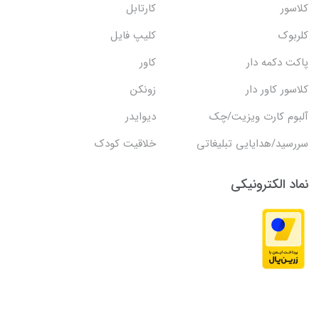
کلاسور
کارتابل
کلربوک
کلیپ فایل
پاکت دکمه دار
کاور
کلاسور کاور دار
زونکن
آلبوم کارت ویزیت/چک
دیوایدر
سررسید/هدایایی تبلیغاتی
خلاقیت کودک
نماد الکترونیکی