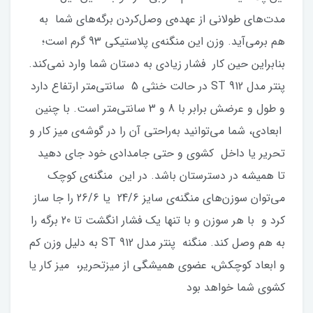
مدت‌های طولانی از عهده‌ی وصل‌کردن برگه‌های شما به
هم برمی‌آید. وزن این منگنه‌ی پلاستیکی 93 گرم است؛
بنابراین حین کار فشار زیادی به دستان شما وارد نمی‌کند.
پنتر مدل ST 912 در حالت خنثی 5 سانتی‌متر ارتفاع دارد
و طول و عرضش برابر با 8 و 3 سانتی‌متر است. با چنین
ابعادی، شما می‌توانید به‌راحتی آن را در گوشه‌ی میز کار و
تحریر یا داخل کشوی و حتی جامدادی خود جای دهید
تا همیشه در دسترستان باشد. در این منگنه‌ی کوچک
می‌توان سوزن‌های منگنه‌ی سایز 24/6 یا 26/6 را جا ساز
کرد و با هر سوزن و با تنها یک فشار انگشت تا 20 برگه را
به هم وصل کند. منگنه‌ پنتر مدل ST 912 به دلیل وزن کم
و ابعاد کوچکش، عضوی همیشگی از میزتحریر، میز کار یا
کشوی شما خواهد بود