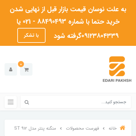
به علت نوسان قیمت بازار قبل از نهایی شدن
خرید حتما با شماره 88490493 - 021 یا
۰۹۱۲۳۸۰۴۳۳۹گرفته شود
با تشکر
0
خانه
فهرست محصولات
منگنه پنتر مدل ST 912