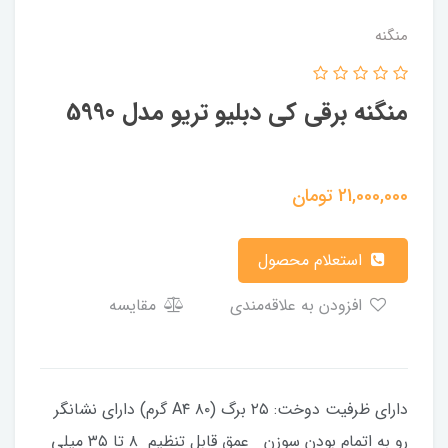
منگنه
منگنه برقی کی دبلیو تریو مدل 5990
21,000,000
تومان
استعلام محصول
افزودن به علاقه‌مندی
مقایسه
دارای ظرفیت دوخت: ۲۵ برگ (A۴ ۸۰ گرم) دارای نشانگر
رو به اتمام بودن سوزن عمق قابل تنظیم ۸ تا ۳۵ میلی