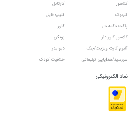
کلاسور
کارتابل
کلربوک
کلیپ فایل
پاکت دکمه دار
کاور
کلاسور کاور دار
زونکن
آلبوم کارت ویزیت/چک
دیوایدر
سررسید/هدایایی تبلیغاتی
خلاقیت کودک
نماد الکترونیکی