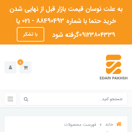
به علت نوسان قیمت بازار قبل از نهایی شدن
خرید حتما با شماره 88490493 - 021 یا
۰۹۱۲۳۸۰۴۳۳۹گرفته شود
با تشکر
0
خانه
فهرست محصولات