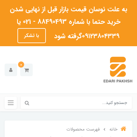
به علت نوسان قیمت بازار قبل از نهایی شدن
خرید حتما با شماره 88490493 - 021 یا
۰۹۱۲۳۸۰۴۳۳۹گرفته شود
با تشکر
0
خانه
فهرست محصولات