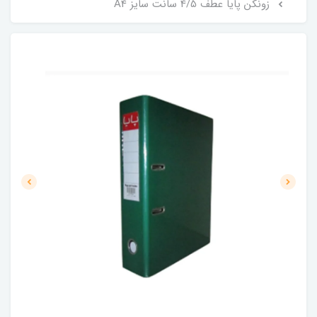
زونکن پایا عطف 4/5 سانت سایز A4