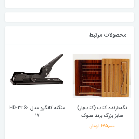
محصولات مرتبط
نگه‌دارنده کتاب (کتاب‌یار)
منگنه کانگرو مدل HD-23S-
سایز بزرگ برند سلوک
17
675,000 تومان