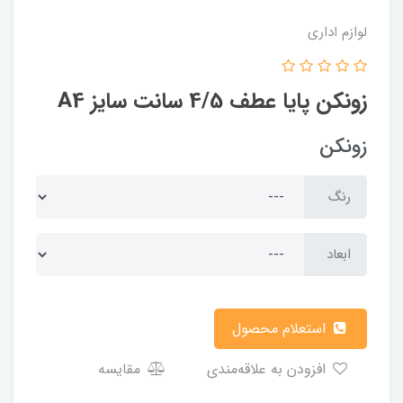
لوازم اداری
زونکن پایا عطف 4/5 سانت سایز A4
زونکن
رنگ
ابعاد
استعلام محصول
افزودن به علاقه‌مندی
مقایسه