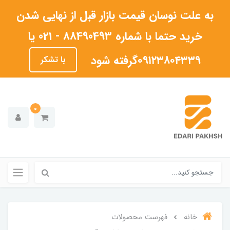
به علت نوسان قیمت بازار قبل از نهایی شدن
خرید حتما با شماره 88490493 - 021 یا
۰۹۱۲۳۸۰۴۳۳۹گرفته شود
با تشکر
0
خانه
فهرست محصولات