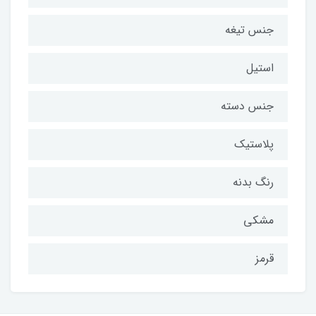
جنس تیغه
استیل
جنس دسته
پلاستیک
رنگ بدنه
مشکی
قرمز