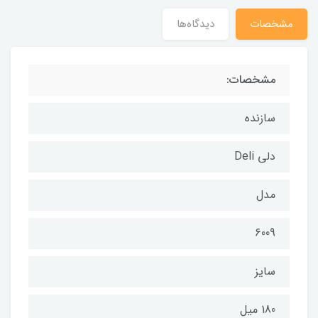
مشخصات
دیدگاه‌ها
مشخصات:
سازنده
دلی Deli
مدل
6009
سایز
180 میل