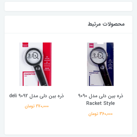
محصولات مرتبط
ذره بین دلی مدل 9090
ذره بین دلی مدل 9092 deli
Racket Style
270,000 تومان
360,000 تومان