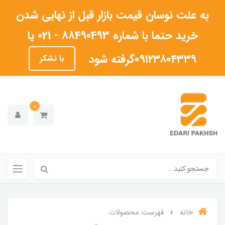
به علت نوسان قیمت بازار قبل از نهایی شدن
خرید حتما با شماره 88490493 - 021 یا
۰۹۱۲۳۸۰۴۳۳۹گرفته شود
با تشکر
0
خانه
فهرست محصولات