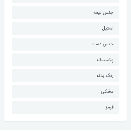
جنس تیغه
استیل
جنس دسته
پلاستیک
رنگ بدنه
مشکی
قرمز