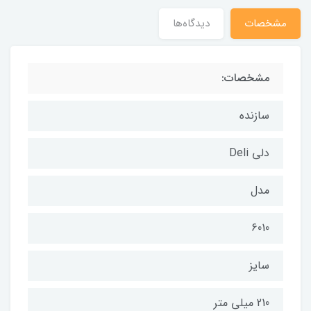
مشخصات
دیدگاه‌ها
مشخصات:
سازنده
دلی Deli
مدل
6010
سایز
210 میلی متر