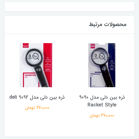
محصولات مرتبط
ذره بین دلی مدل 9090
ذره بین دلی مدل 9092 deli
Racket Style
270,000 تومان
360,000 تومان