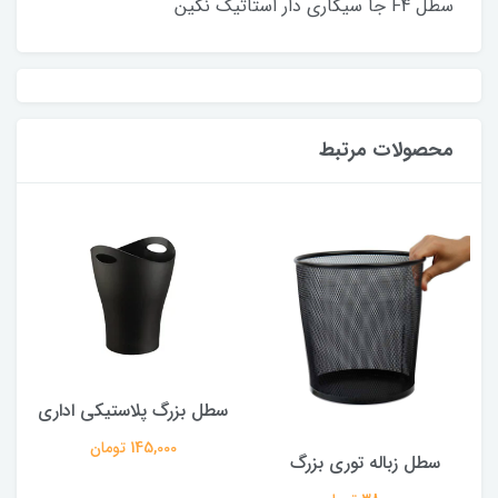
سطل F4 جا سیگاری دار استاتیک نگین
محصولات مرتبط
سطل بزرگ پلاستیکی اداری
145,000 تومان
سطل زباله توری بزرگ