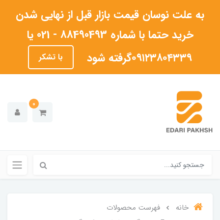
به علت نوسان قیمت بازار قبل از نهایی شدن
خرید حتما با شماره 88490493 - 021 یا
۰۹۱۲۳۸۰۴۳۳۹گرفته شود
با تشکر
0
خانه
فهرست محصولات