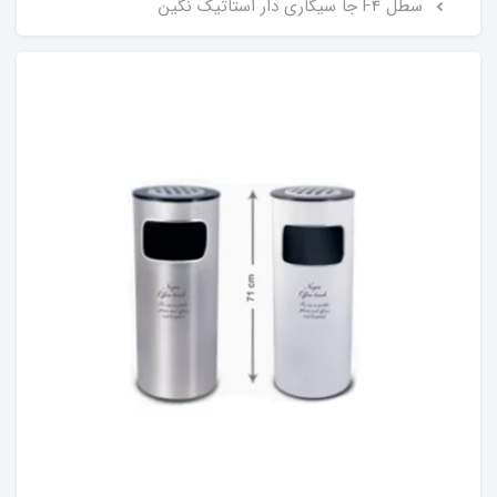
سطل F4 جا سیگاری دار استاتیک نگین