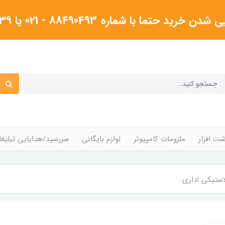
شماره 88490493 - 021 یا ۰۹۱۲۳۸۰۴۳۳۹گرفته شود
ت افزار
ملزومات کامپیوتر
لوازم بایگانی
سررسید/هدایایی تبلیغا
ستیکی اداری