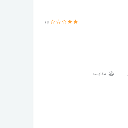
از 1
مقایسه