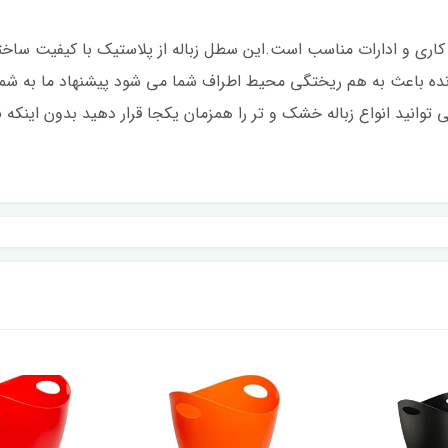
اری و ادارات مناسب است.این سطل زباله از پلاستیک با کیفیت سا
ا مانده باعث به هم ریختگی محیط اطراف شما می شود پیشنهاد ما به شما
وانید انواع زباله خشک و تر را همزمان یکجا قرار دهید بدون اینکه 