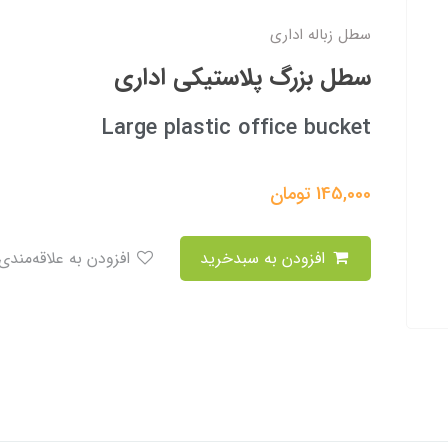
سطل زباله اداری
سطل بزرگ پلاستیکی اداری
Large plastic office bucket
145,000
تومان
افزودن به سبدخرید
افزودن به علاقه‌مندی