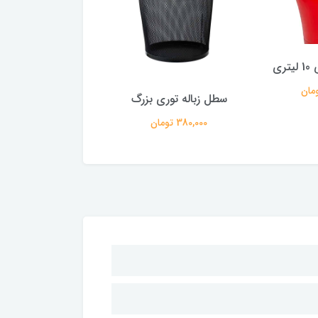
ری
سطل بزرگ پلاستیکی 
145,000 تومان
سطل زباله توری بزرگ
380,000 تومان