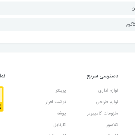
ن
رم
دسترسی سریع
نما
لوازم اداری
پرینتر
لوازم طراحی
نوشت افزار
ملزومات کامپیوتر
پوشه
کلاسور
کارتابل