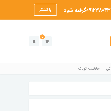
با تشکر
0
تی
خلاقیت کودک