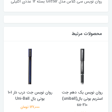
روان نویس سی.کلاس مدل Glitter بسته 12 عددی اکلیلی
محصولات مرتبط
روان نویس یک دهم جت
روان نویس جت درب دار 101
استریم یونی بال(uniball)
یونی بال Uni-Ball
sx-210
127,000 تومان