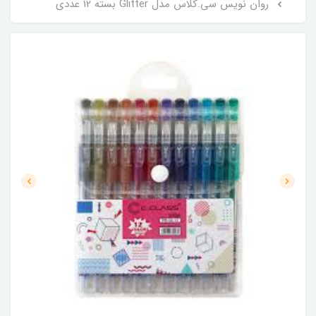
روان نویس سی.کلاس مدل Glitter بسته 12 عددی