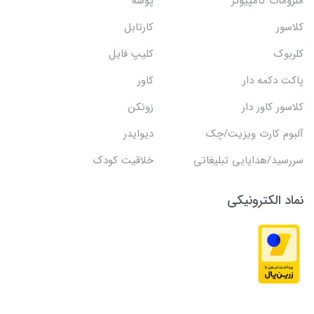
ملزومات کامپیوتر
پوشه
کلاسور
کارتابل
کلربوک
کلیپ فایل
پاکت دکمه دار
کاور
کلاسور کاور دار
زونکن
آلبوم کارت ویزیت/چک
دیوایدر
سررسید/هدایایی تبلیغاتی
خلاقیت کودک
نماد الکترونیکی