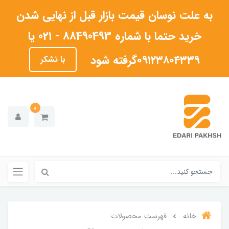
به علت نوسان قیمت بازار قبل از نهایی شدن
خرید حتما با شماره 88490493 - 021 یا
۰۹۱۲۳۸۰۴۳۳۹گرفته شود
با تشکر
0
خانه
فهرست محصولات