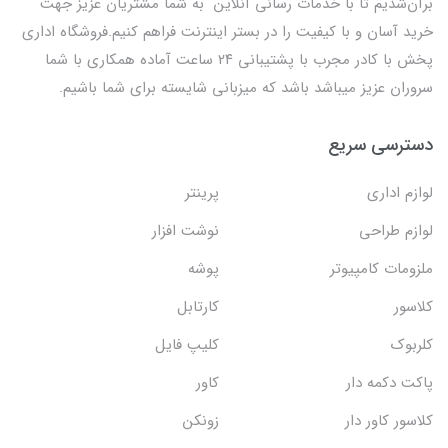
برآن‌شدیم تا با خدمات رسانی آنلاین به شما مشتریان عزیز جهت
خرید آسان و با کیفیت را در بستر اینترنت فراهم کنیم.فروشگاه اداری
پخش با کادر مجرب با پشتیبانی ۲۴ ساعت آماده همکاری با شما
سروران عزیز میباشد باشد که میزبانی شایسته برای شما باشیم.
دسترسی سریع
لوازم اداری
پرینتر
لوازم طراحی
نوشت افزار
ملزومات کامپیوتر
پوشه
کلاسور
کارتابل
کلربوک
کلیپ فایل
پاکت دکمه دار
کاور
کلاسور کاور دار
زونکن