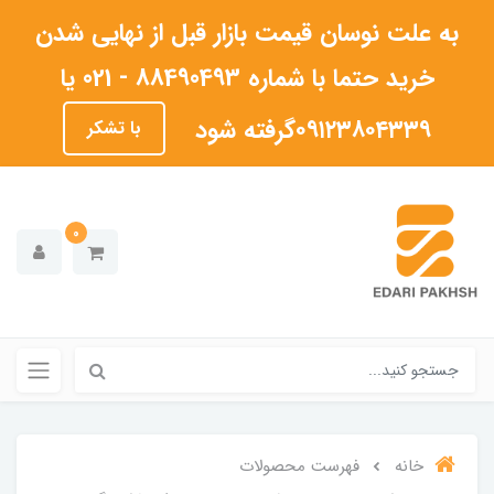
به علت نوسان قیمت بازار قبل از نهایی شدن
خرید حتما با شماره 88490493 - 021 یا
۰۹۱۲۳۸۰۴۳۳۹گرفته شود
با تشکر
0
خانه
فهرست محصولات