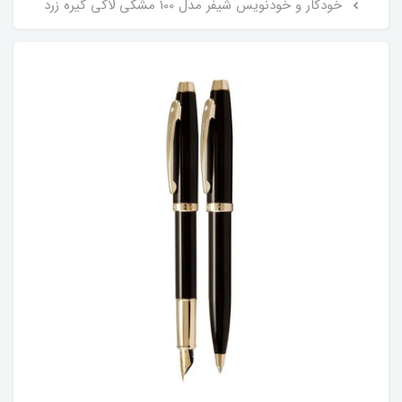
خودکار و خودنویس شیفر مدل 100 مشکی لاکی گیره زرد