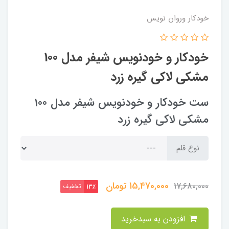
خودکار وروان نویس
خودکار و خودنویس شیفر مدل 100
مشکی لاکی گیره زرد
ست خودکار و خودنویس شیفر مدل 100
مشکی لاکی گیره زرد
نوع قلم
15,470,000
تومان
17,680,000
تخفیف
13٪
افزودن به سبدخرید