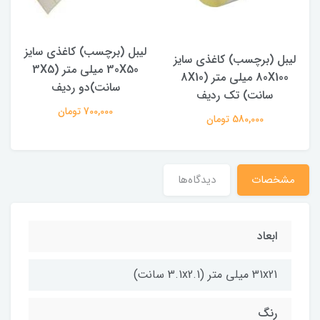
لیبل (برچسب) کاغذی سایز
لیبل (برچسب) کاغذی سایز
30X50 میلی متر (3X5
80X100 میلی متر (8X10
سانت)دو ردیف
سانت) تک ردیف
700,000 تومان
580,000 تومان
مشخصات
دیدگاه‌ها
ابعاد
31x21 میلی متر (3.1x2.1 سانت)
رنگ