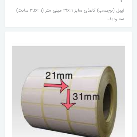
لیبل (برچسب) کاغذی سایز 31x21 میلی متر (3.1x2.1 سانت)
سه ردیف