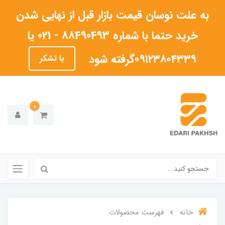
به علت نوسان قیمت بازار قبل از نهایی شدن
خرید حتما با شماره 88490493 - 021 یا
۰۹۱۲۳۸۰۴۳۳۹گرفته شود
با تشکر
0
خانه
فهرست محصولات