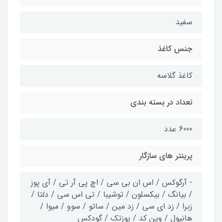
سفید
جنس کاغذ
کاغذ گلاسه
تعداد در بسته بندی
6000 عدد
پرینتر های سازگار
- آرگوکس / اس ان بی سی / اچ پی آر تی / آی پوز
/ بیانگ / بیکسلون / توشیبا / تی اس سی / دلتا /
زبرا / زد ای سی / زد مین / ساتو / سوو / میوا /
هانیول / وین کد / پوزتک / گودکس