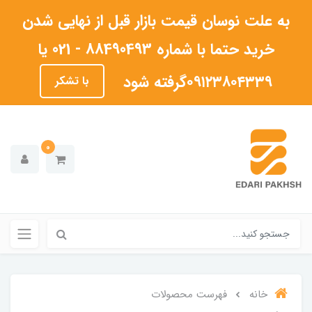
به علت نوسان قیمت بازار قبل از نهایی شدن
خرید حتما با شماره 88490493 - 021 یا
۰۹۱۲۳۸۰۴۳۳۹گرفته شود
با تشکر
0
خانه
فهرست محصولات