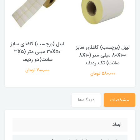
لیبل (برچسب) کاغذی سایز
لیبل (برچسب) کاغذی سایز
30X50 میلی متر (3X5
80X100 میلی متر (8X10
سانت)دو ردیف
سانت) تک ردیف
700,000 تومان
580,000 تومان
مشخصات
دیدگاه‌ها
ابعاد