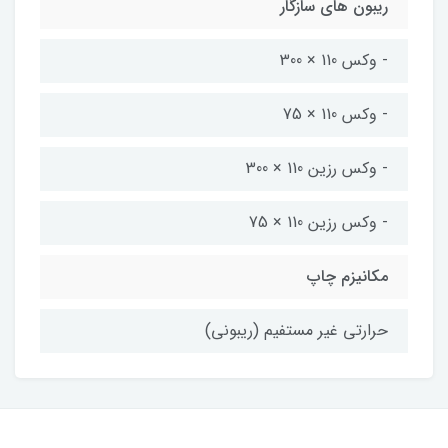
ریبون های سازگار
- وکس 110 × 300
- وکس 110 × 75
- وکس رزین 110 × 300
- وکس رزین 110 × 75
مکانیزم چاپ
حرارتی غیر مستفیم (ریبونی)