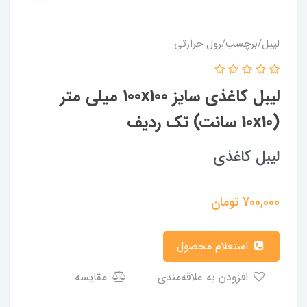
لیبل/برچسب/رول حرارتی
لیبل کاغذی سایز 100x100 میلی متر
(10x10 سانت) تک ردیف
لیبل کاغذی
700,000
تومان
استعلام محصول
افزودن به علاقه‌مندی
مقایسه