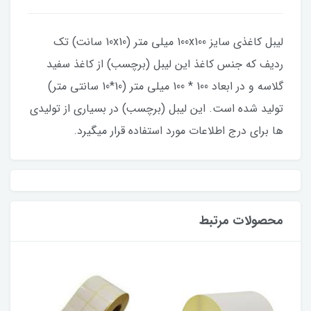
لیبل کاغذی سایز 100x100 میلی متر (10x10 سانت) تک
ردیف که جنس کاغذ این لیبل (برچسب) از کاغذ سفید
گلاسه و در ابعاد 100 * 100 میلی متر (10*10 سانتی متر)
تولید شده است. این لیبل (برچسب) در بسیاری از تولیدی
ها برای درج اطلاعات مورد استفاده قرار میگیرد.
محصولات مرتبط