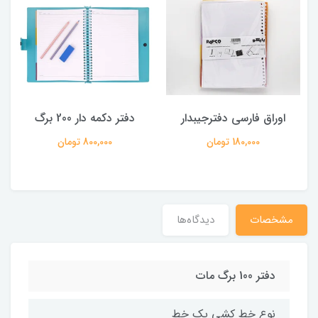
اوراق فارسی دفترجیبدار
دفتر دکمه دار 200 برگ
180,000 تومان
800,000 تومان
مشخصات
دیدگاه‌ها
دفتر 100 برگ مات
نوع خط کشی یک خط