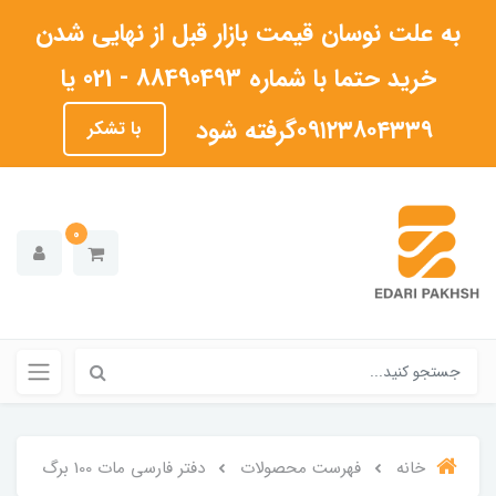
به علت نوسان قیمت بازار قبل از نهایی شدن
خرید حتما با شماره 88490493 - 021 یا
۰۹۱۲۳۸۰۴۳۳۹گرفته شود
با تشکر
0
خانه
فهرست محصولات
دفتر فارسی مات 100 برگ