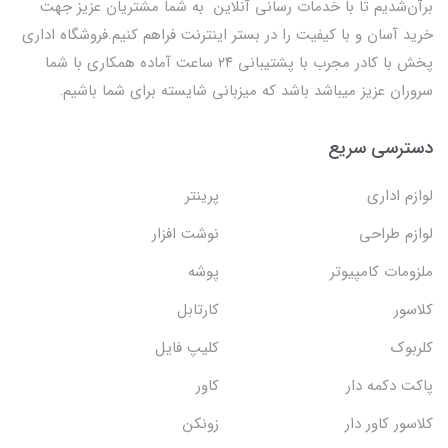
برآن‌شدیم تا با خدمات رسانی آنلاین به شما مشتریان عزیز جهت
خرید آسان و با کیفیت را در بستر اینترنت فراهم کنیم.فروشگاه اداری
پخش با کادر مجرب با پشتیبانی ۲۴ ساعت آماده همکاری با شما
سروران عزیز میباشد باشد که میزبانی شایسته برای شما باشیم.
دسترسی سریع
لوازم اداری
پرینتر
لوازم طراحی
نوشت افزار
ملزومات کامپیوتر
پوشه
کلاسور
کارتابل
کلربوک
کلیپ فایل
پاکت دکمه دار
کاور
کلاسور کاور دار
زونکن