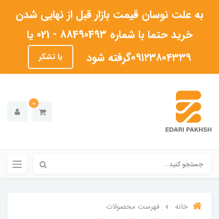
به علت نوسان قیمت بازار قبل از نهایی شدن
خرید حتما با شماره 88490493 - 021 یا
۰۹۱۲۳۸۰۴۳۳۹گرفته شود
با تشکر
0
خانه
فهرست محصولات