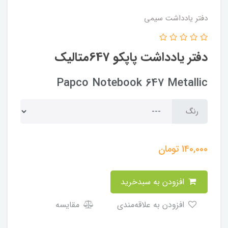
دفتر یادداشت سیمی
دفتر یادداشت پاپکو 647متالیک
Papco Notebook 647 Metallic
رنگ
140,000
تومان
افزودن به سبدخرید
افزودن به علاقه‌مندی
مقایسه