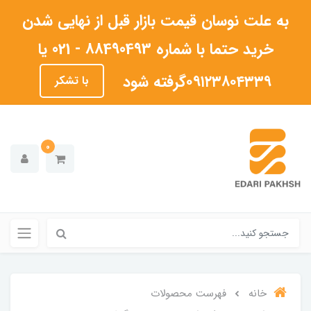
به علت نوسان قیمت بازار قبل از نهایی شدن
خرید حتما با شماره 88490493 - 021 یا
۰۹۱۲۳۸۰۴۳۳۹گرفته شود
با تشکر
0
خانه
فهرست محصولات