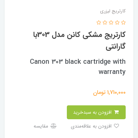
کارتریج لیزری
کارتریج مشکی کانن مدل 303با
گارانتی
Canon 303 black cartridge with
warranty
1,710,000
تومان
افزودن به سبدخرید
افزودن به علاقه‌مندی
مقایسه