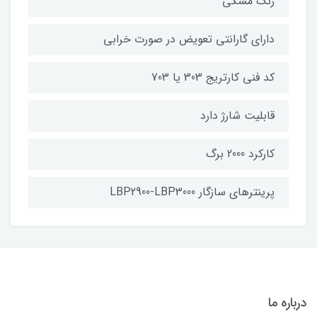
رنگ مشکی
دارای گارانتی تعویض در صورت خرابی
کد فنی کارتریج 303 یا 703
قابلیت شارژ دارد
کارکرد 2000 برگ
پرینترهای سازگار LBP2900-LBP3000
درباره ما