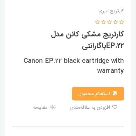
کارتریج لیزری
کارتریج مشکی کانن مدل
EP.22باگارانتی
Canon EP.22 black cartridge with
warranty
استعلام محصول
افزودن به علاقه‌مندی
مقایسه