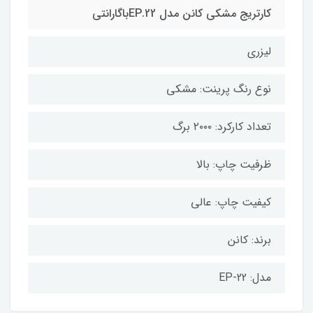
کارتریج مشکی کانن مدل EP.22باگارانتی
لیزری
نوع رنگ پرینت: مشکی
تعداد کارکرد: ۲۰۰۰ برگ
ظرفیت چاپ: بالا
کیفیت چاپ: عالی
برند: کانن
مدل: EP-22