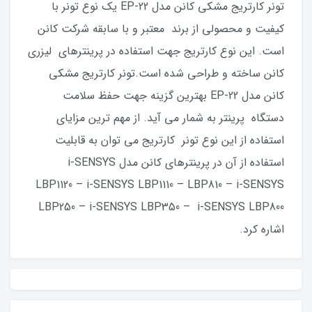
تونر کارتریج مشکی کانن مدل EP-22 یک نوع تونر با
کیفیت و محصولی از برند معتبر و با سابقه شرکت کانن
است. این نوع کارتریج جهت استفاده در پرینترهای لیزری
کانن ساخته و طراحی‌ شده‌ است.تونر کارتریج مشکی
کانن مدل EP-22 بهترین گزینه جهت حفظ سلامت
دستگاه پرینتر به شمار می آید. از مهم ترین مزایای
استفاده از این نوع تونر کارتریج می توان به قابلیت
استفاده از آن در پرینترهای کانن مدل i-SENSYS
LBP1120 – i-SENSYS LBP1110 – LBP810 – i-SENSYS
LBP250 – i-SENSYS LBP350 – i-SENSYS LBP800
اشاره کرد.