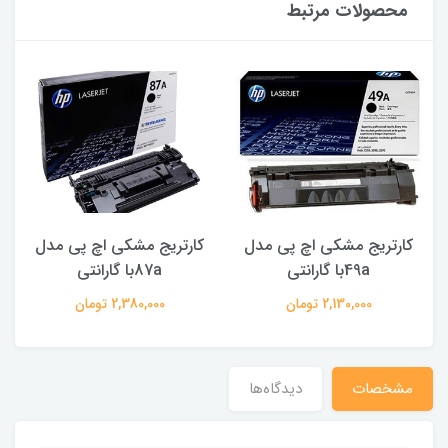
محصولات مرتبط
کارتریج مشکی اچ پی مدل
کارتریج مشکی اچ پی مدل
49aبا گارانتی
87aبا گارانتی
2,130,000 تومان
2,380,000 تومان
مشخصات
دیدگاه‌ها