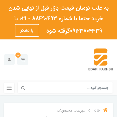
به علت نوسان قیمت بازار قبل از نهایی شدن
خرید حتما با شماره 88490493 - 021 یا
۰۹۱۲۳۸۰۴۳۳۹گرفته شود
با تشکر
0
خانه
فهرست محصولات