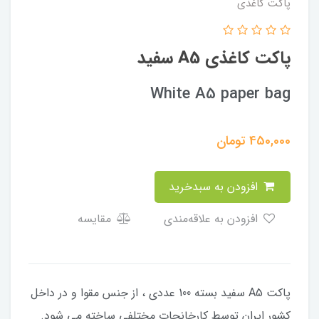
پاکت کاغذی
پاکت کاغذی A5 سفید
White A5 paper bag
450,000
تومان
افزودن به سبدخرید
افزودن به علاقه‌مندی
مقایسه
پاکت A5 سفید بسته 100 عددی ، از جنس مقوا و در داخل
کشور ایران توسط کارخانجات مختلفی ساخته می شود.