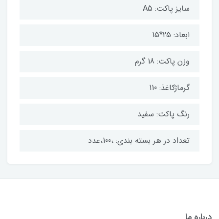
سایز پاکت: A5
ابعاد: 25*15
وزن پاکت: 18 گرم
گرماژکاغذ: 110
رنگ پاکت: سفید
تعداد در هر بسته بندی: ،100،عدد
درباره ما