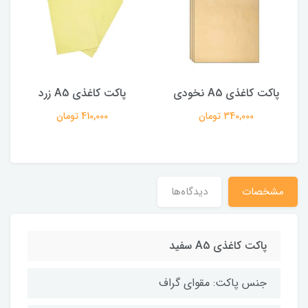
پاکت کاغذی A5 نخودی
پاکت کاغذی A5 زرد
340,000 تومان
410,000 تومان
مشخصات
دیدگاه‌ها
پاکت کاغذی A5 سفید
جنس پاکت: مقوای گراف