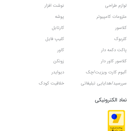
لوازم طراحی
نوشت افزار
ملزومات کامپیوتر
پوشه
کلاسور
کارتابل
کلربوک
کلیپ فایل
پاکت دکمه دار
کاور
کلاسور کاور دار
زونکن
آلبوم کارت ویزیت/چک
دیوایدر
سررسید/هدایایی تبلیغاتی
خلاقیت کودک
نماد الکترونیکی