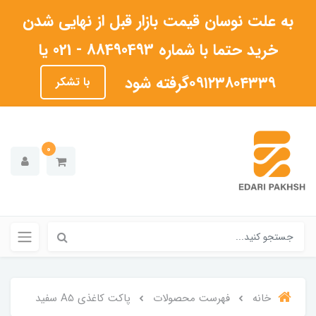
به علت نوسان قیمت بازار قبل از نهایی شدن
خرید حتما با شماره 88490493 - 021 یا
۰۹۱۲۳۸۰۴۳۳۹گرفته شود
با تشکر
0
خانه
فهرست محصولات
پاکت کاغذی A5 سفید