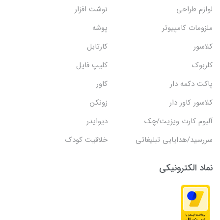
لوازم طراحی
نوشت افزار
ملزومات کامپیوتر
پوشه
کلاسور
کارتابل
کلربوک
کلیپ فایل
پاکت دکمه دار
کاور
کلاسور کاور دار
زونکن
آلبوم کارت ویزیت/چک
دیوایدر
سررسید/هدایایی تبلیغاتی
خلاقیت کودک
نماد الکترونیکی