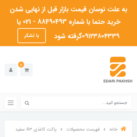
به علت نوسان قیمت بازار قبل از نهایی شدن
خرید حتما با شماره 88490493 - 021 یا
۰۹۱۲۳۸۰۴۳۳۹گرفته شود
با تشکر
0
خانه
فهرست محصولات
پاکت کاغذی A3 سفید