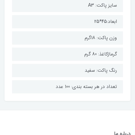
سایز پاکت: A3
ابعاد:45*25
وزن پاکت: 18گرم
گرماژکاغذ: 80 گرم
رنگ پاکت: سفید
تعداد در هر بسته بندی: 100 عدد
درباره ما