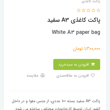
پاکت کاغذی
پاکت کاغذی A3 سفید
White A3 paper bag
1,300,000
تومان
افزودن به سبدخرید
افزودن به علاقه‌مندی
مقایسه
پاکت A3 سفید بسته 100 عددی، از جنس مقوا و در داخل
کشور ایران توسط کارخانجات مختلفی ساخته می شود.