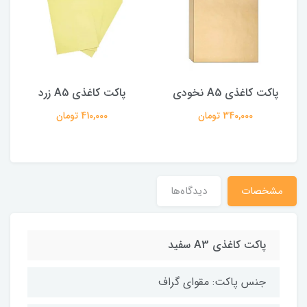
پاکت کاغذی A5 نخودی
پاکت کاغذی A5 زرد
340,000 تومان
410,000 تومان
مشخصات
دیدگاه‌ها
پاکت کاغذی A3 سفید
جنس پاکت: مقوای گراف