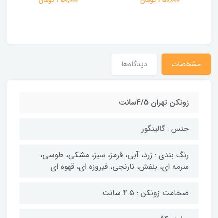
مشخصات
دیدگاه‌ها
زونکن تهران 4/5سانت
جنس : گالینگور
رنگ بندی : زرد، آبی، قرمز، سبز، مشکی، طوسی،
سرمه ای، بنفش، نارنجی، فیروزه ای، قهوه ای
ضخامت زونکن : 4.5 سانت