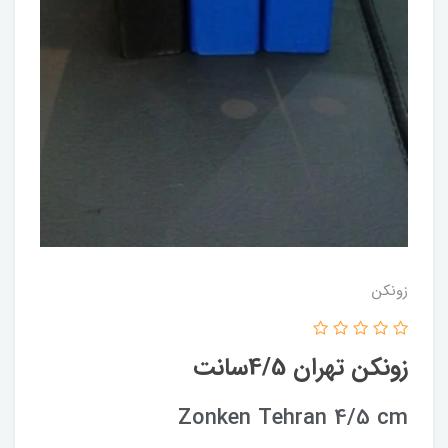
زونکن
زونکن تهران 4/5سانت
Zonken Tehran 4/5 cm