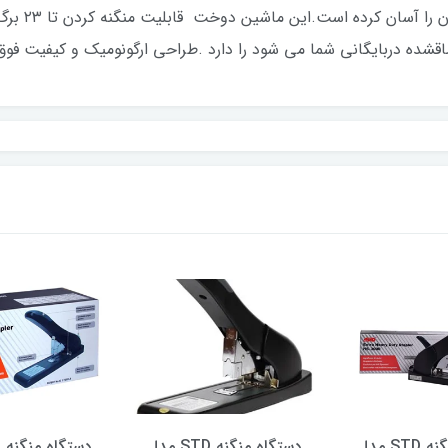
دستگاه منگنه STD مدل
دستگاه منگنه STD مدل