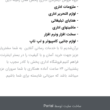
گروه فروش اینترنتی اداری پخش فعال زمینه ذیل
- ملزومات اداری
- لوازم التحریر اداری
- هدایای تبلیغاتی
- ماشینهای اداری
- سخت افزار ونرم افزار
- لوازم جانبی کامپیوتر و لپ تاپ
برآن‌شدیم تا با خدمات رسانی آنلاین به شما مشتریا
عزیز جهت خرید آسان و با کیفیت را در بستر اینترنت
فراهم کنیم.فروشگاه اداری پخش با کادر مجرب با
پشتیبانی ۲۴ ساعت آماده همکاری با شما سروران عزی
میباشد باشد که میزبانی شایسته برای شما باشیم.
ساخت سایت توسط
Portal