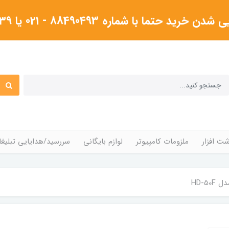
شماره 88490493 - 021 یا ۰۹۱۲۳۸۰۴۳۳۹گرفته شود
ت افزار
ملزومات کامپیوتر
لوازم بایگانی
سررسید/هدایایی تبلیغا
HD-5