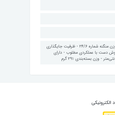
- سوزن مورد استفاده شماره‌های ۲۴/۶ و ۲۶/۶ - ظرفیت جایگذاری ۵۰ سوزن منگنه شماره ۲۴/۶ - ظرفیت جایگذاری
ه ۲۶/۶ - مناسب برای منگنه کردن ۲ تا ۳۰ برگ - خوش دست با عملکردی مطلوب - دارای
د الکترونیکی