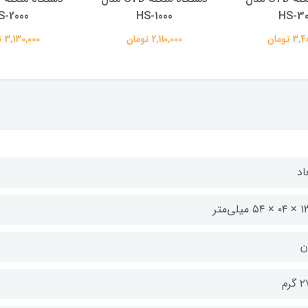
S-2000
HS-1000
HS-30
 تومان
2,110,000 تومان
3,130,000 تومان
اد
۵ میلی‌متر
ن
گرم