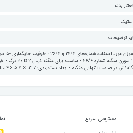
ختار بدنه
استیک
یر توضیحات
۱۰۵ سوزن منگنه شمار
ه‌کش در قسمت انتهایی منگنه - ابعاد بسته‌بندی: ۱۳.۷ × ۵.۵ × ۴ سانتی‌متر - وزن بسته‌بندی: ۲۹۱ گرم
دسترسی سریع
نما