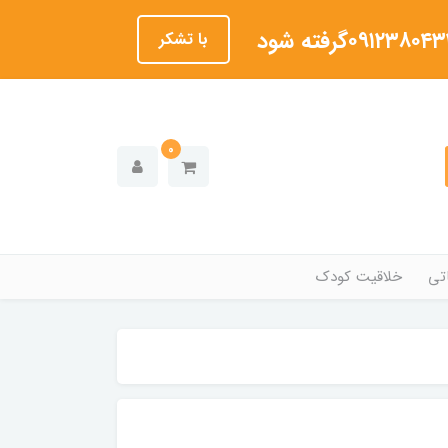
با تشکر
0
تی
خلاقیت کودک