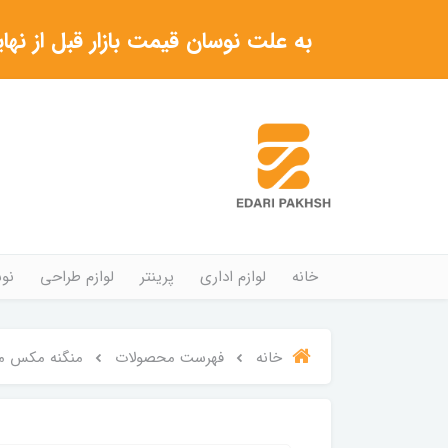
به علت نوسان قیمت بازار قبل از نهایی شدن خرید حتما با 
خانه
لوازم اداری
پرینتر
لوازم طراحی
نوش
خانه
فهرست محصولات
منگنه مکس مدل 0F