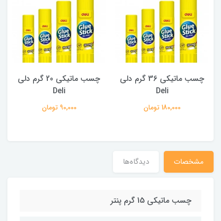
چسب ماتيکی 36 گرم دلی
چسب ماتيکی 20 گرم دلی
Deli
Deli
180,000 تومان
90,000 تومان
مشخصات
دیدگاه‌ها
چسب ماتیکی 15 گرم پنتر