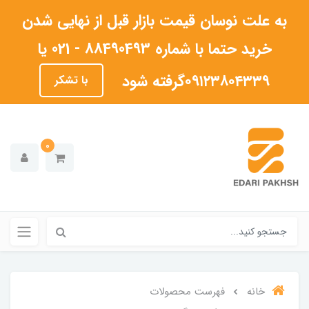
به علت نوسان قیمت بازار قبل از نهایی شدن
خرید حتما با شماره 88490493 - 021 یا
۰۹۱۲۳۸۰۴۳۳۹گرفته شود
با تشکر
0
خانه
فهرست محصولات