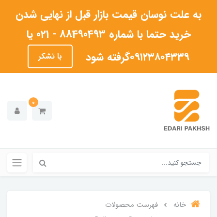
به علت نوسان قیمت بازار قبل از نهایی شدن
خرید حتما با شماره 88490493 - 021 یا
۰۹۱۲۳۸۰۴۳۳۹گرفته شود
با تشکر
0
خانه
فهرست محصولات