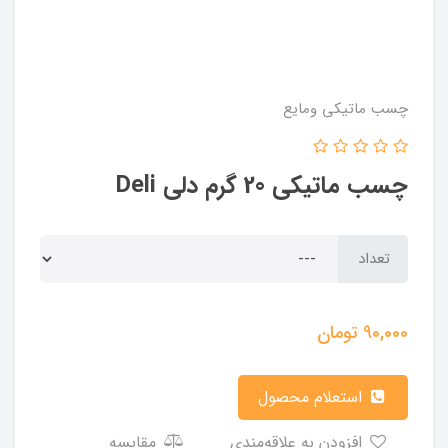
چسب ماتیکی ومایع
چسب ماتيکی 20 گرم دلی Deli
تعداد
90,000
تومان
استعلام محصول
افزودن به علاقه‌مندی
مقایسه