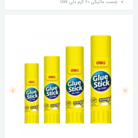
چسب ماتيکی 20 گرم دلی Deli