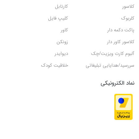
کلاسور
کارتابل
کلربوک
کلیپ فایل
پاکت دکمه دار
کاور
کلاسور کاور دار
زونکن
آلبوم کارت ویزیت/چک
دیوایدر
سررسید/هدایایی تبلیغاتی
خلاقیت کودک
نماد الکترونیکی