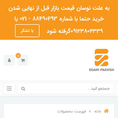
به علت نوسان قیمت بازار قبل از نهایی شدن
خرید حتما با شماره 88490493 - 021 یا
۰۹۱۲۳۸۰۴۳۳۹گرفته شود
با تشکر
0
خانه
فهرست محصولات