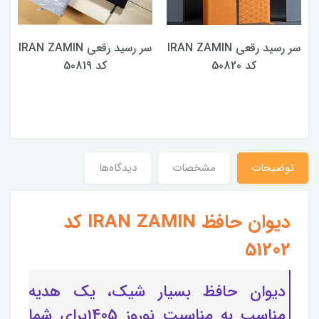
سر رسید رقعی IRAN ZAMIN
سر رسید رقعی IRAN ZAMIN
کد 50820
کد 50819
توضیحات
مشخصات
دیدگاه‌ها
دیوان حافظ IRAN ZAMIN کد
51202
دیوان حافظ بسیار شیک، یک هدیه
مناسب به مناسبت نوروز 1405برای شما