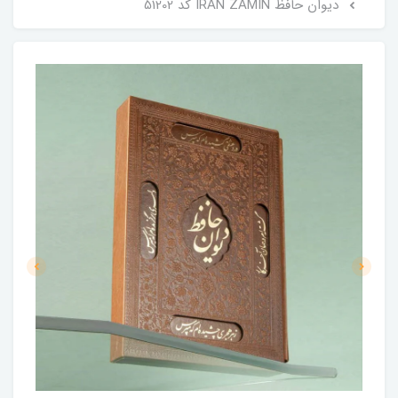
دیوان حافظ IRAN ZAMIN کد 51202