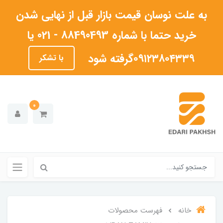
به علت نوسان قیمت بازار قبل از نهایی شدن
خرید حتما با شماره 88490493 - 021 یا
۰۹۱۲۳۸۰۴۳۳۹گرفته شود
با تشکر
0
خانه
فهرست محصولات