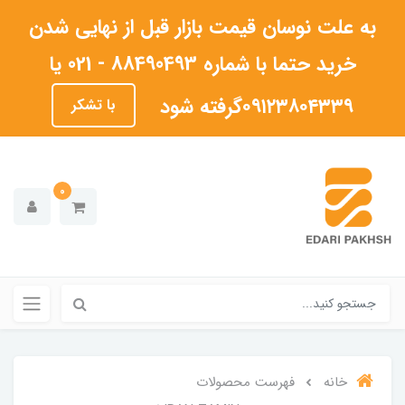
به علت نوسان قیمت بازار قبل از نهایی شدن
خرید حتما با شماره 88490493 - 021 یا
۰۹۱۲۳۸۰۴۳۳۹گرفته شود
با تشکر
0
خانه
فهرست محصولات