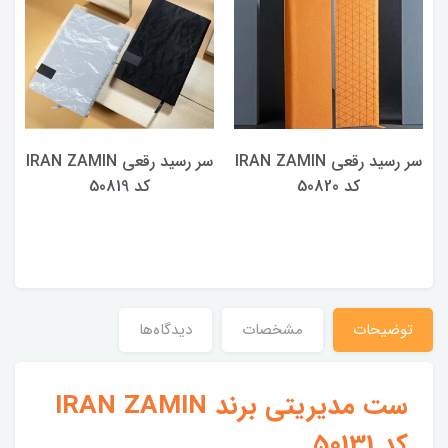
سر رسید رقعی IRAN ZAMIN
سر رسید رقعی IRAN ZAMIN
کد 50820
کد 50819
توضیحات
مشخصات
دیدگاه‌ها
ست مدیریتی برند IRAN ZAMIN
کد 50131