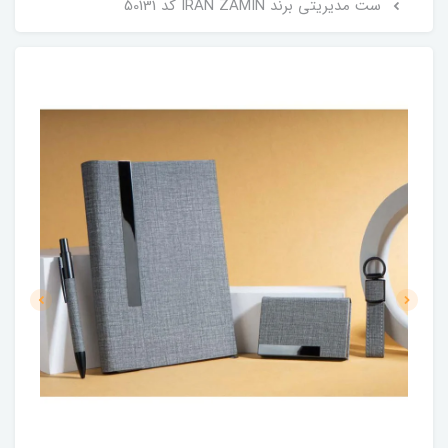
ست مدیریتی برند IRAN ZAMIN کد 50131