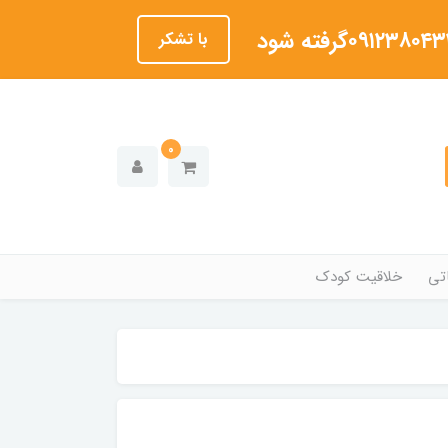
با تشکر
0
تی
خلاقیت کودک