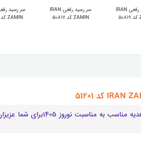
سر رسید رقعی IRAN
سر رسید رقعی IRAN
5
ZAMIN کد 50817
ZAMIN کد 50814
این شاهنامه بسیار شیک، یک هدیه من