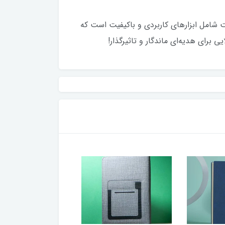
خاص‌پسند است. این ست شامل ابزارهای کاربردی و باکیفیت است که
برای هدیه‌ای ماندگار و تاثیرگذار!