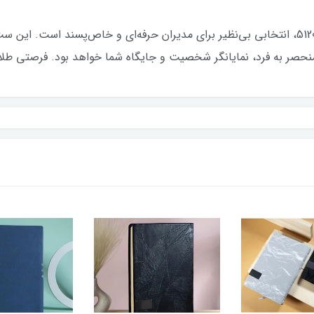
شاهنامه 1405 از برند معتبر ایران زمین با کد 51201، انتخابی بی‌نظیر برای مدیران حرفه‌ای و 
نحصر به فرد، نمایانگر شخصیت و جایگاه شما خواهد بود. فرصتی طلایی 