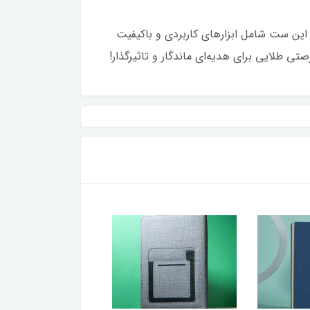
حرفه‌ای و خاص‌پسند است. این ست شامل ابزارهای کاربردی و باکیفیت
ی طلایی برای هدیه‌ای ماندگار و تاثیرگذار!