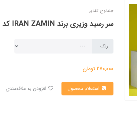
جلدلوح تقدیر
سر رسید وزیری برند IRAN ZAMIN کد 50721
رنگ
270,000
تومان
استعلام محصول
افزودن به علاقه‌مندی