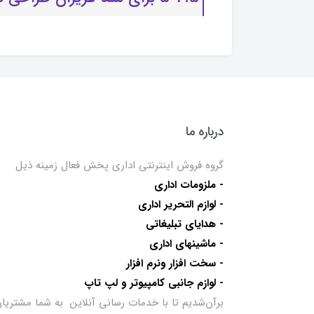
درباره ما
گروه فروش اینترنتی اداری پخش فعال زمینه ذیل
- ملزومات اداری
- لوازم التحریر اداری
- هدایای تبلیغاتی
- ماشینهای اداری
- سخت افزار ونرم افزار
- لوازم جانبی کامپیوتر و لپ تاپ
برآن‌شدیم تا با خدمات رسانی آنلاین به شما مشتریا