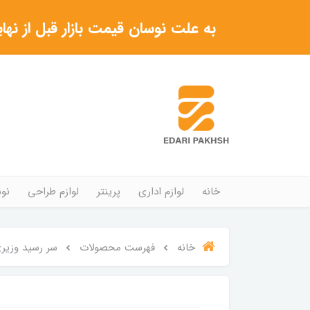
به علت نوسان قیمت بازار قبل از نهایی شدن خرید حتما با 
خانه
لوازم اداری
پرینتر
لوازم طراحی
نوش
خانه
فهرست محصولات
سر رسید وزیری برند N ZAMIN