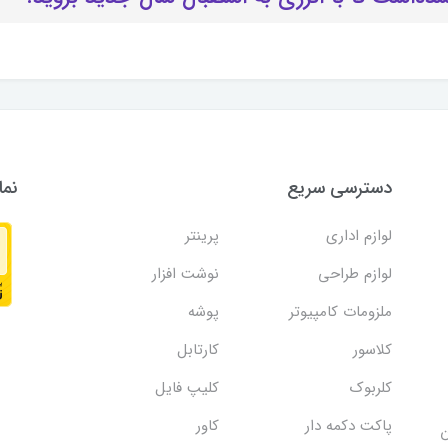
دسترسی سریع
نما
لوازم اداری
پرینتر
لوازم طراحی
نوشت افزار
ملزومات کامپیوتر
پوشه
کلاسور
کارتابل
کلربوک
کلیپ فایل
پاکت دکمه دار
کاور
ن