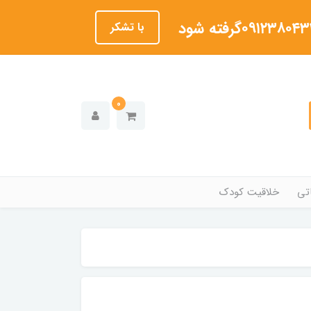
با تشکر
0
تی
خلاقیت کودک