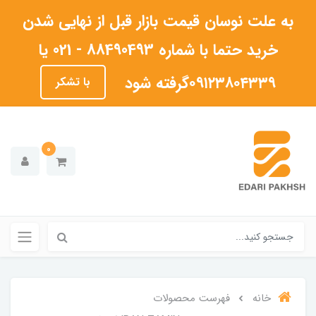
به علت نوسان قیمت بازار قبل از نهایی شدن
خرید حتما با شماره 88490493 - 021 یا
۰۹۱۲۳۸۰۴۳۳۹گرفته شود
با تشکر
0
خانه
فهرست محصولات