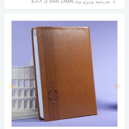
سر رسید وزیری برند IRAN ZAMIN کد 50709