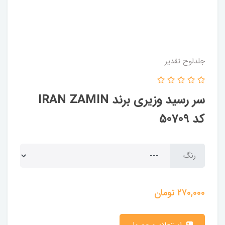
جلدلوح تقدیر
سر رسید وزیری برند IRAN ZAMIN
کد 50709
رنگ
270,000
تومان