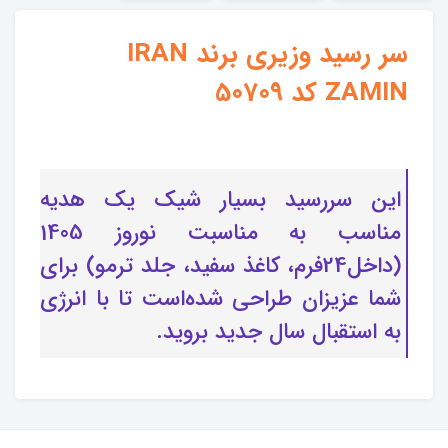
سر رسید وزیری برند IRAN
ZAMIN کد 50709
این سررسید بسیار شیک یک هدیه
مناسب به مناسبت نوروز 1405
(داخل24فرم، کاغذ سفید، جلد ترمو) برای
شما عزیزان طراحی شده‌است تا با انرژی
به استقبال سال جدید بروید.