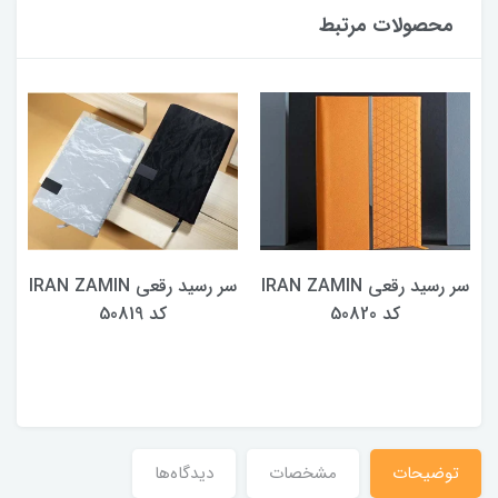
محصولات مرتبط
سر رسید رقعی IRAN ZAMIN
سر رسید رقعی IRAN ZAMIN
کد 50820
کد 50819
توضیحات
مشخصات
دیدگاه‌ها