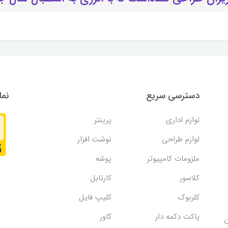
دسترسی سریع
نما
لوازم اداری
پرینتر
لوازم طراحی
نوشت افزار
ملزومات کامپیوتر
پوشه
کلاسور
کارتابل
کلربوک
کلیپ فایل
پاکت دکمه دار
کاور
ن