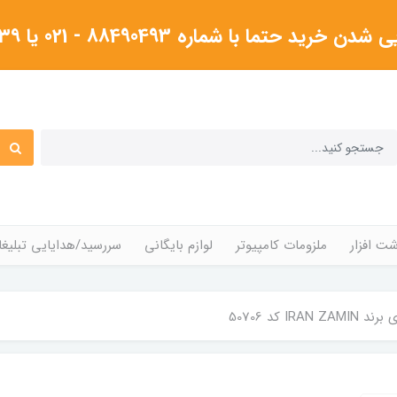
شماره 88490493 - 021 یا ۰۹۱۲۳۸۰۴۳۳۹گرفته شود
ت افزار
ملزومات کامپیوتر
لوازم بایگانی
سررسید/هدایایی تبلیغا
IRA کد 50706