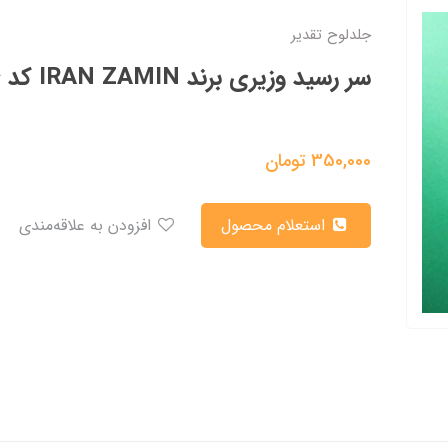
جلدلوح تقدیر
سر رسید وزیری برند IRAN ZAMIN کد 50706
350,000
تومان
استعلام محصول
افزودن به علاقه‌مندی