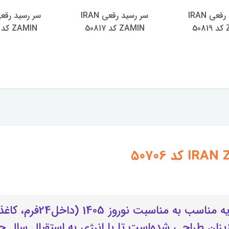
سر رسید رقعی IRAN
سر رسید رقعی IRAN
5
ZAMIN کد 50817
ZAMIN کد 50814
این سررسید بسیار شیک ی