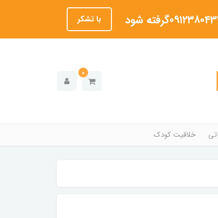
با تشکر
0
تی
خلاقیت کودک