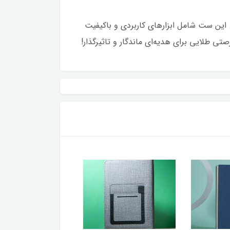
 حرفه‌ای و خاص‌پسند است. این ست شامل ابزارهای کاربردی و باکیفیت
ی طلایی برای هدیه‌ای ماندگار و تاثیرگذار!