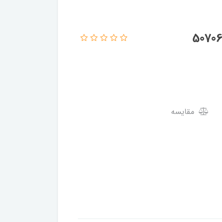
مقایسه