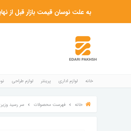
به علت نوسان قیمت بازار قبل از نهایی شدن خرید حتما با 
خانه
لوازم اداری
پرینتر
لوازم طراحی
نوش
خانه
فهرست محصولات
سر رسید وزیری برند N ZAMIN