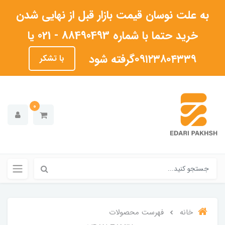
به علت نوسان قیمت بازار قبل از نهایی شدن
خرید حتما با شماره 88490493 - 021 یا
۰۹۱۲۳۸۰۴۳۳۹گرفته شود
با تشکر
0
خانه
فهرست محصولات