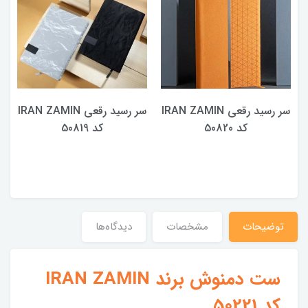
سر رسید رقعی IRAN ZAMIN
سر رسید رقعی IRAN ZAMIN
کد 50820
کد 50819
توضیحات
مشخصات
دیدگاه‌ها
ست دمنوش برند IRAN ZAMIN
کد 50221