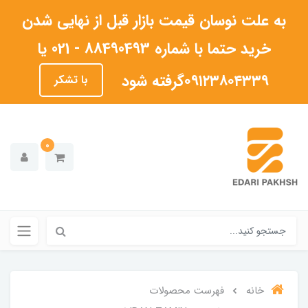
به علت نوسان قیمت بازار قبل از نهایی شدن
خرید حتما با شماره 88490493 - 021 یا
۰۹۱۲۳۸۰۴۳۳۹گرفته شود
با تشکر
0
خانه
فهرست محصولات