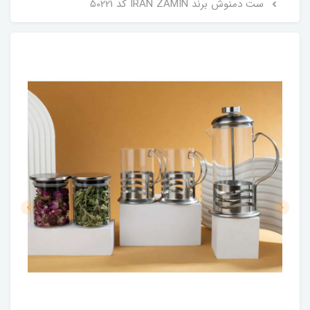
ست دمنوش برند IRAN ZAMIN کد 50221